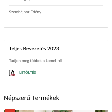
Szemhéjpor Edény
Teljes Bevezetés 2023
Tudjon meg többet a Lomei-ról
LETÖLTÉS
Népszerű Termékek