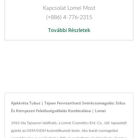
Kapcsolat Lomei Most
(+886) 4-776-2315
További Részletek
Ajakkréta Tubus | Tajvan Fenntartható Sminkcsomagolás: Stílus
És Környezeti Felelősségvállalás Kombinálása | Lomei
1962 óta Tajvanon található, a Lomei Cosmetics Ent. Co., Ltd. tapasztalt
gyártó az OEM/ODM kozmetikumok terén, öko-barát csomagolási