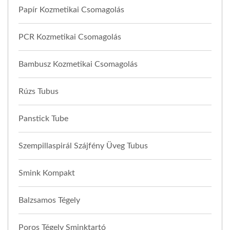
Papír Kozmetikai Csomagolás
PCR Kozmetikai Csomagolás
Bambusz Kozmetikai Csomagolás
Rúzs Tubus
Panstick Tube
Szempillaspirál Szájfény Üveg Tubus
Smink Kompakt
Balzsamos Tégely
Poros Tégely Sminktartó