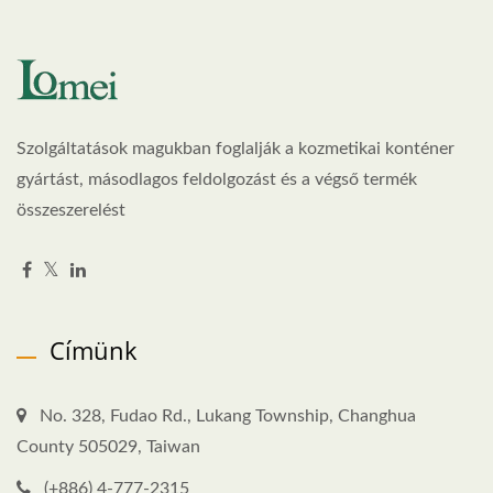
Szolgáltatások magukban foglalják a kozmetikai konténer
gyártást, másodlagos feldolgozást és a végső termék
összeszerelést
Címünk
No. 328, Fudao Rd., Lukang Township, Changhua
County 505029, Taiwan
(+886) 4-777-2315