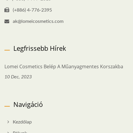
(+886) 4-776-2395
ak@lomeicosmetics.com
Legfrissebb Hírek
Lomei Cosmetics Belép A Műanyagmentes Korszakba
10 Dec, 2023
Navigáció
Kezdőlap