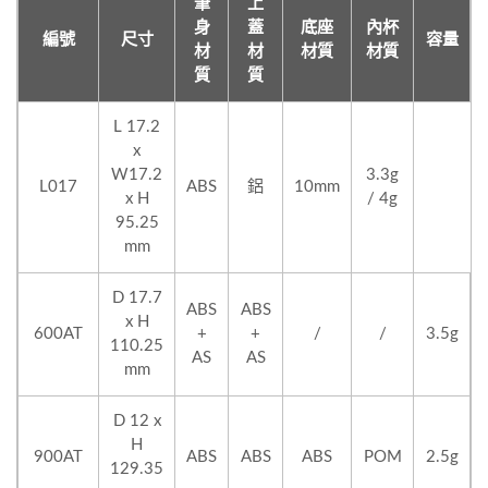
筆
上
身
蓋
底座
內杯
編號
尺寸
容量
材
材
材質
材質
質
質
L 17.2
x
W17.2
3.3g
L017
ABS
鋁
10mm
x H
/ 4g
95.25
mm
D 17.7
ABS
ABS
x H
600AT
+
+
/
/
3.5g
110.25
AS
AS
mm
D 12 x
H
900AT
ABS
ABS
ABS
POM
2.5g
129.35