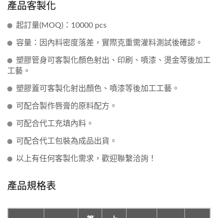
產品客製化
起訂量(MOQ)：10000 pcs
容量：因內料密度落差，實際克重需灌料測試後確認。
塑膠管身可客製化顏色射出、印刷、噴漆、燙金等後加工
工藝。
塑膠蓋可客製化射出顏色、噴漆等後加工工藝。
可配合製作唇膏的原料配方。
可配合代工充填內料。
可配合代工包裝為成品出貨。
以上有任何客製化需求，歡迎聯繫洽詢！
產品規格表