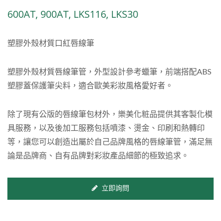
600AT, 900AT, LKS116, LKS30
塑膠外殼材質口紅唇線筆
塑膠外殼材質唇線筆管，外型設計參考蠟筆，前端搭配ABS
塑膠蓋保護筆尖料，適合歐美彩妝風格愛好者。
除了現有公版的唇線筆包材外，樂美化粧品提供其客製化模
具服務，以及後加工服務包括噴漆、燙金、印刷和熱轉印
等，讓您可以創造出屬於自己品牌風格的唇線筆管，滿足無
論是品牌商、自有品牌對彩妝產品細節的極致追求。
立即詢問