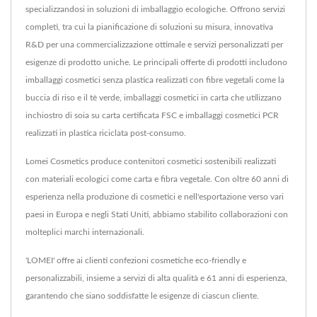
specializzandosi in soluzioni di imballaggio ecologiche. Offrono servizi
completi, tra cui la pianificazione di soluzioni su misura, innovativa
R&D per una commercializzazione ottimale e servizi personalizzati per
esigenze di prodotto uniche. Le principali offerte di prodotti includono
imballaggi cosmetici senza plastica realizzati con fibre vegetali come la
buccia di riso e il tè verde, imballaggi cosmetici in carta che utilizzano
inchiostro di soia su carta certificata FSC e imballaggi cosmetici PCR
realizzati in plastica riciclata post-consumo.
Lomei Cosmetics produce contenitori cosmetici sostenibili realizzati
con materiali ecologici come carta e fibra vegetale. Con oltre 60 anni di
esperienza nella produzione di cosmetici e nell'esportazione verso vari
paesi in Europa e negli Stati Uniti, abbiamo stabilito collaborazioni con
molteplici marchi internazionali.
'LOMEI' offre ai clienti confezioni cosmetiche eco-friendly e
personalizzabili, insieme a servizi di alta qualità e 61 anni di esperienza,
garantendo che siano soddisfatte le esigenze di ciascun cliente.