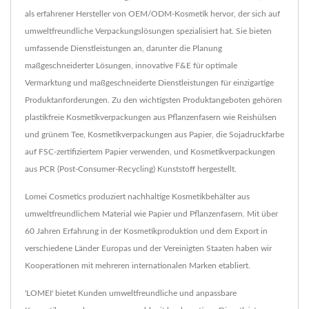
als erfahrener Hersteller von OEM/ODM-Kosmetik hervor, der sich auf
umweltfreundliche Verpackungslösungen spezialisiert hat. Sie bieten
umfassende Dienstleistungen an, darunter die Planung
maßgeschneiderter Lösungen, innovative F&E für optimale
Vermarktung und maßgeschneiderte Dienstleistungen für einzigartige
Produktanforderungen. Zu den wichtigsten Produktangeboten gehören
plastikfreie Kosmetikverpackungen aus Pflanzenfasern wie Reishülsen
und grünem Tee, Kosmetikverpackungen aus Papier, die Sojadruckfarbe
auf FSC-zertifiziertem Papier verwenden, und Kosmetikverpackungen
aus PCR (Post-Consumer-Recycling) Kunststoff hergestellt.
Lomei Cosmetics produziert nachhaltige Kosmetikbehälter aus
umweltfreundlichem Material wie Papier und Pflanzenfasern. Mit über
60 Jahren Erfahrung in der Kosmetikproduktion und dem Export in
verschiedene Länder Europas und der Vereinigten Staaten haben wir
Kooperationen mit mehreren internationalen Marken etabliert.
'LOMEI' bietet Kunden umweltfreundliche und anpassbare