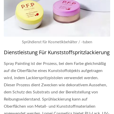
Sprühdienst für Kosmetikbehälter / -tuben
Dienstleistung Für Kunststoffspritzlackierung
Spray Painting ist der Prozess, bei dem Farbe gleichmäßig
auf die Oberfläche eines Kunststoffobjekts aufgetragen
wird, indem Lackierspritzpistolen verwendet werden.
Dieser Prozess dient Zwecken wie dekorativem Aussehen,
dem Schutz des Substrats und der Bereitstellung von
Reibungswiderstand. Sprühlackierung kann auf
Oberflächen von Metall- und Kunststoffmaterialien
angewendet werden. Lomei Cosmetics bietet PU-Lack, UV-