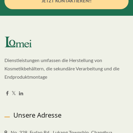
JETZT KONTAKTIEREN!!
Dienstleistungen umfassen die Herstellung von
Kosmetikbehältern, die sekundäre Verarbeitung und die
Endproduktmontage
Unsere Adresse
No. 328, Fudao Rd., Lukang Township, Changhua