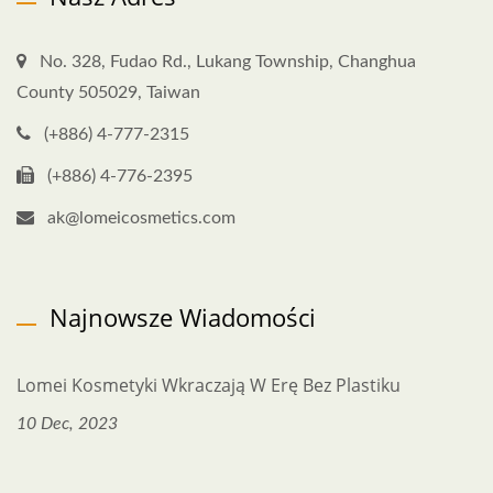
No. 328, Fudao Rd., Lukang Township, Changhua
County 505029, Taiwan
(+886) 4-777-2315
(+886) 4-776-2395
ak@lomeicosmetics.com
Najnowsze Wiadomości
Lomei Kosmetyki Wkraczają W Erę Bez Plastiku
10 Dec, 2023