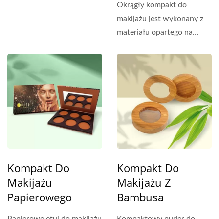
Okrągły kompakt do
makijażu jest wykonany z
materiału opartego na
biologii, nadaje się...
Kompakt Do
Kompakt Do
Makijażu
Makijażu Z
Papierowego
Bambusa
Papierowe etui do makijażu
Kompaktowy puder do