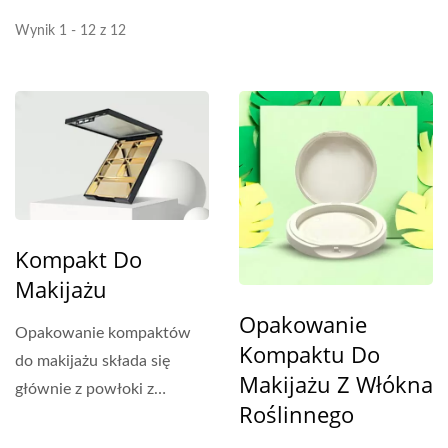
Wynik 1 - 12 z 12
Kompakt Do
Makijażu
Opakowanie
Opakowanie kompaktów
Kompaktu Do
do makijażu składa się
Makijażu Z Włókna
głównie z powłoki z
Roślinnego
tworzywa sztucznego...