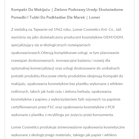
Kompakt Do Makijażu | Zielone Podstawy Urody: Ekoświadome
Pomadki I Tubki Do Podkładów Dla Marek | Lomei
Z siedzibą na Tajwanie od 1962 roku, Lomei Cosmetics Ent. Co., Ltd.
wyróżnia się jako doświadczony producent kosmetyków OEM/ODM,
specjalizujący się w ekologicznych rozwiązaniach
opakowaniowych.Oferują kompleksowe usługi, w tym planowanie
rozwiązań dostosowanych, innowacyjne badania i rozwój dla
optymalnej komercjalizacji oraz usługi dostosowane do unikalnych
potrzeb produktu.Kluczowe oferty produktów obejmują Kompakt do
makijażu, opakowania kosmetyków bez plastiku wykonane z włókien
roślinnych, takich jak łuski ryżu i zielona herbata, opakowania
kosmetyków z papieru z wykorzystaniem farb sojowych na papierze
certyfikowanym przez FSC oraz opakowania kosmetyków z PCR
wykonane z plastiku z recyklingu po zużyciu przez konsumenta.
Lomei Cosmetics produkuje zrównoważone opakowania kosmetyczne
wykonane z ekologicznego materiału, takiego jak papier i włókno