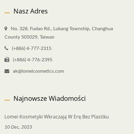
Nasz Adres
No. 328, Fudao Rd., Lukang Township, Changhua
County 505029, Taiwan
(+886) 4-777-2315
(+886) 4-776-2395
ak@lomeicosmetics.com
Najnowsze Wiadomości
Lomei Kosmetyki Wkraczają W Erę Bez Plastiku
10 Dec, 2023