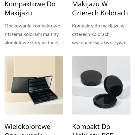
Kompaktowe Do
Makijażu W
Makijażu
Czterech Kolorach
Opakowanie kompaktowe
Kompakty do makijażu w
z trzema kolorami ma trzy
czterech kolorach
aluminiowe sloty na tace,
wykonane są z tworzywa
które nadają się...
sztucznego PMMA i
posiadają...
Wielokolorowe
Kompakt Do