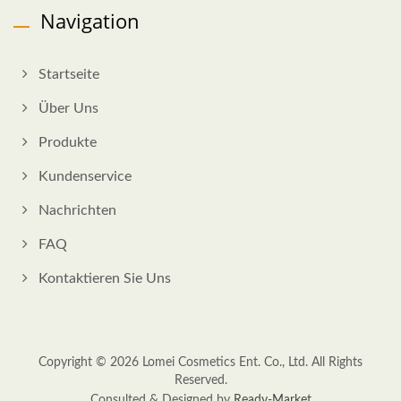
Navigation
Startseite
Über Uns
Produkte
Kundenservice
Nachrichten
FAQ
Kontaktieren Sie Uns
Copyright © 2026
Lomei Cosmetics Ent. Co., Ltd.
All Rights
Reserved.
Consulted & Designed by
Ready-Market