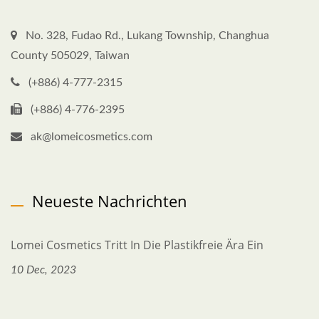
No. 328, Fudao Rd., Lukang Township, Changhua
County 505029, Taiwan
(+886) 4-777-2315
(+886) 4-776-2395
ak@lomeicosmetics.com
Neueste Nachrichten
Lomei Cosmetics Tritt In Die Plastikfreie Ära Ein
10 Dec, 2023