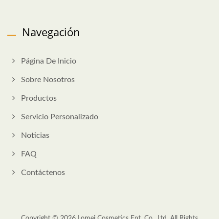
Navegación
Página De Inicio
Sobre Nosotros
Productos
Servicio Personalizado
Noticias
FAQ
Contáctenos
Copyright © 2026
Lomei Cosmetics Ent. Co., Ltd.
All Rights