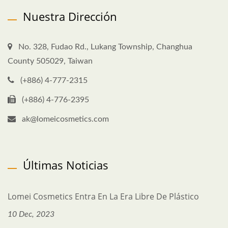
Nuestra Dirección
No. 328, Fudao Rd., Lukang Township, Changhua
County 505029, Taiwan
(+886) 4-777-2315
(+886) 4-776-2395
ak@lomeicosmetics.com
Últimas Noticias
Lomei Cosmetics Entra En La Era Libre De Plástico
10 Dec, 2023