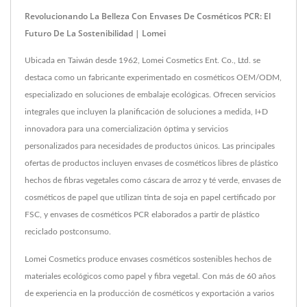
Revolucionando La Belleza Con Envases De Cosméticos PCR: El
Futuro De La Sostenibilidad | Lomei
Ubicada en Taiwán desde 1962, Lomei Cosmetics Ent. Co., Ltd. se
destaca como un fabricante experimentado en cosméticos OEM/ODM,
especializado en soluciones de embalaje ecológicas. Ofrecen servicios
integrales que incluyen la planificación de soluciones a medida, I+D
innovadora para una comercialización óptima y servicios
personalizados para necesidades de productos únicos. Las principales
ofertas de productos incluyen envases de cosméticos libres de plástico
hechos de fibras vegetales como cáscara de arroz y té verde, envases de
cosméticos de papel que utilizan tinta de soja en papel certificado por
FSC, y envases de cosméticos PCR elaborados a partir de plástico
reciclado postconsumo.
Lomei Cosmetics produce envases cosméticos sostenibles hechos de
materiales ecológicos como papel y fibra vegetal. Con más de 60 años
de experiencia en la producción de cosméticos y exportación a varios