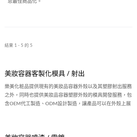
思最佳商品化。
結果 1 - 5 的 5
美妝容器客製化模具 / 射出
樂美化粧品提供現有的美妝品容器外殼以及其塑膠射出服務
之外，同時也提供美妝品容器塑膠外殼的模具開發服務，包
含OEM代工製造、ODM設計製造，讓產品可以在外殼上展
現品牌的獨特之處以及用心。