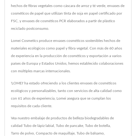
hechos de fibras vegetales como cáscara de arroz y té verde, envases de
cosméticos de papel que utilizan tinta de soja en papel certificado por
FSC, y envases de cosméticos PCR elaborados a partir de plástico
reciclado postconsumo.
Lomei Cosmetics produce envases cosméticos sostenibles hechos de
materiales ecológicos como papel y fibra vegetal. Con más de 60 años
de experiencia en la producción de cosméticos y exportación a varios
países de Europa y Estados Unidos, hemos establecido colaboraciones
con múltiples marcas internacionales.
'LOMEI' ha estado ofreciendo a los clientes envases de cosméticos
ecológicos y personalizables, tanto con servicios de alta calidad como
con 61 años de experiencia, Lomei asegura que se cumplan los
requisitos de cada cliente.
Vea nuestro embalaje de productos de belleza biodegradables de
calidad
Tubo de lápiz labial
,
Tubo de pancake
,
Tubo de botella
,
Tarro de polvo
,
Compacto de maquillaje
,
Tubo de bálsamo
,