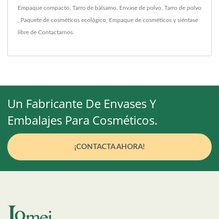
Empaque compacto
,
Tarro de bálsamo
,
Envase de polvo
,
Tarro de polvo
,
Paquete de cosméticos ecológico
,
Empaque de cosméticos
y siéntase
libre de
Contactarnos
.
Un Fabricante De Envases Y
Embalajes Para Cosméticos.
¡CONTACTA AHORA!