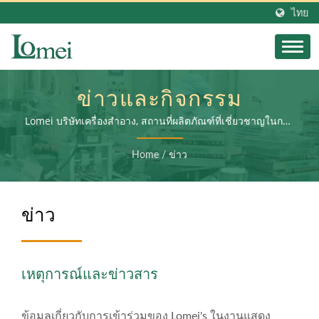
ไทย
ข่าวและกิจกรรม
Lomei บริษัทเครื่องสำอาง, สถานที่ผลิตภัณฑ์ที่เชี่ยวชาญในการ
ผลิตบรรจุภัณฑ์และบรรจุภัณฑ์เครื่องสำอางที่ยั่งยืนเพื่อสิ่ง
แวดล้อม
Home
/
ข่าว
ข่าว
เหตุการณ์และข่าวสาร
ข้อมูลเกี่ยวกับการเข้าร่วมของ Lomei's ในงานแสดง