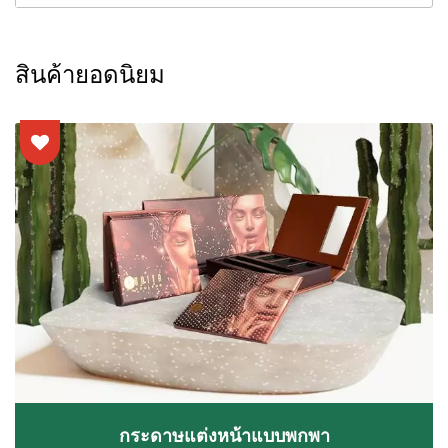
สินค้ายอดนิยม
กระดาษแต่งหน้าแบบพกพา