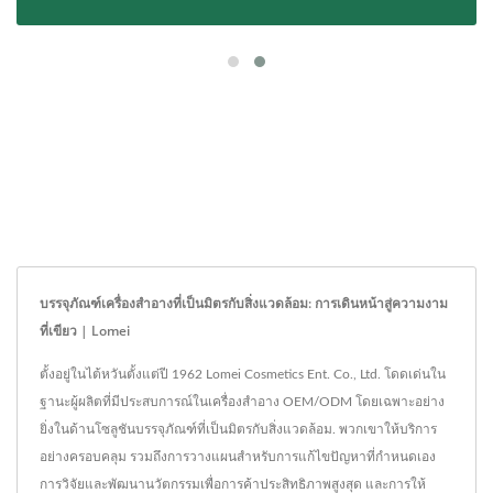
บรรจุภัณฑ์เครื่องสำอางที่เป็นมิตรกับสิ่งแวดล้อม: การเดินหน้าสู่ความงาม
ที่เขียว | Lomei
ตั้งอยู่ในไต้หวันตั้งแต่ปี 1962 Lomei Cosmetics Ent. Co., Ltd. โดดเด่นใน
ฐานะผู้ผลิตที่มีประสบการณ์ในเครื่องสำอาง OEM/ODM โดยเฉพาะอย่าง
ยิ่งในด้านโซลูชันบรรจุภัณฑ์ที่เป็นมิตรกับสิ่งแวดล้อม. พวกเขาให้บริการ
อย่างครอบคลุม รวมถึงการวางแผนสำหรับการแก้ไขปัญหาที่กำหนดเอง
การวิจัยและพัฒนานวัตกรรมเพื่อการค้าประสิทธิภาพสูงสุด และการให้