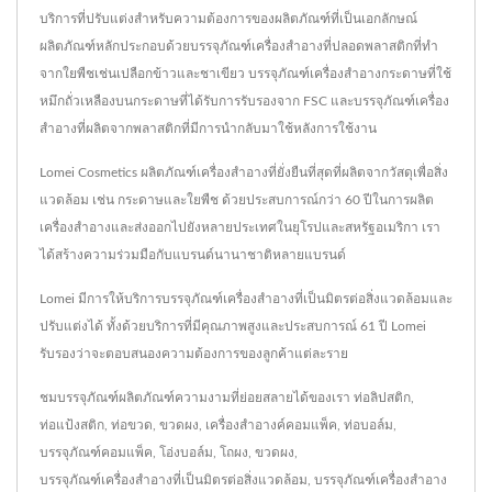
บริการที่ปรับแต่งสำหรับความต้องการของผลิตภัณฑ์ที่เป็นเอกลักษณ์
ผลิตภัณฑ์หลักประกอบด้วยบรรจุภัณฑ์เครื่องสำอางที่ปลอดพลาสติกที่ทำ
จากใยพืชเช่นเปลือกข้าวและชาเขียว บรรจุภัณฑ์เครื่องสำอางกระดาษที่ใช้
หมึกถั่วเหลืองบนกระดาษที่ได้รับการรับรองจาก FSC และบรรจุภัณฑ์เครื่อง
สำอางที่ผลิตจากพลาสติกที่มีการนำกลับมาใช้หลังการใช้งาน
Lomei Cosmetics ผลิตภัณฑ์เครื่องสำอางที่ยั่งยืนที่สุดที่ผลิตจากวัสดุเพื่อสิ่ง
แวดล้อม เช่น กระดาษและใยพืช ด้วยประสบการณ์กว่า 60 ปีในการผลิต
เครื่องสำอางและส่งออกไปยังหลายประเทศในยุโรปและสหรัฐอเมริกา เรา
ได้สร้างความร่วมมือกับแบรนด์นานาชาติหลายแบรนด์
Lomei มีการให้บริการบรรจุภัณฑ์เครื่องสำอางที่เป็นมิตรต่อสิ่งแวดล้อมและ
ปรับแต่งได้ ทั้งด้วยบริการที่มีคุณภาพสูงและประสบการณ์ 61 ปี Lomei
รับรองว่าจะตอบสนองความต้องการของลูกค้าแต่ละราย
ชมบรรจุภัณฑ์ผลิตภัณฑ์ความงามที่ย่อยสลายได้ของเรา
ท่อลิปสติก
,
ท่อแป้งสติก
,
ท่อขวด
,
ขวดผง
,
เครื่องสำอางค์คอมแพ็ค
,
ท่อบอล์ม
,
บรรจุภัณฑ์คอมแพ็ค
,
โอ่งบอล์ม
,
โถผง
,
ขวดผง
,
บรรจุภัณฑ์เครื่องสำอางที่เป็นมิตรต่อสิ่งแวดล้อม
,
บรรจุภัณฑ์เครื่องสำอาง