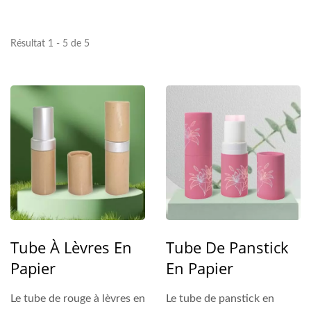
LES MARQUES | LOMEI
Résultat 1 - 5 de 5
Tube À Lèvres En
Tube De Panstick
Papier
En Papier
Le tube de rouge à lèvres en
Le tube de panstick en