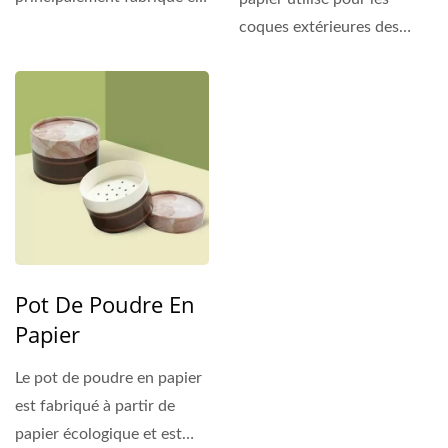
plastique PETG...
coques extérieures des
poudres de couleur....
Pot De Poudre En
Papier
Le pot de poudre en papier
est fabriqué à partir de
papier écologique et est