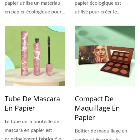
papier utilise un matériau
papier écologique est
en papier écologique pour
utilisé pour créer le
le capuchon...
couvercle supérieur...
Tube De Mascara
Compact De
En Papier
Maquillage En
Papier
Le tube de la bouteille de
mascara en papier est
Boîtier de maquillage en
principalement fabriqué en
papier utilisé pour les