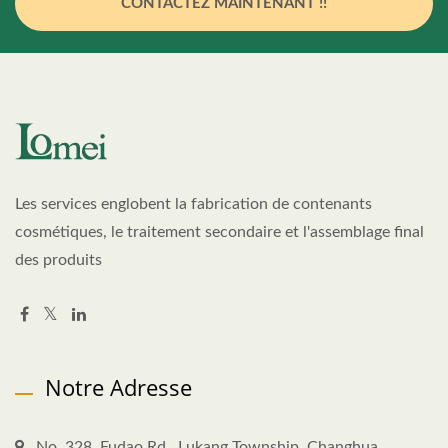
CONTACTEZ MAINTENANT !!
Les services englobent la fabrication de contenants
cosmétiques, le traitement secondaire et l'assemblage final
des produits
Notre Adresse
No. 328, Fudao Rd., Lukang Township, Changhua