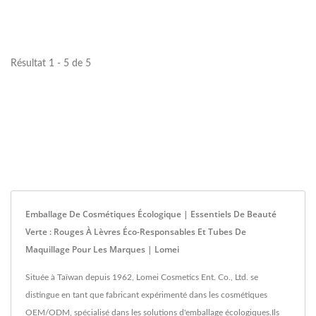
conçu pour...
Résultat 1 - 5 de 5
Emballage De Cosmétiques Écologique | Essentiels De Beauté
Verte : Rouges À Lèvres Éco-Responsables Et Tubes De
Maquillage Pour Les Marques | Lomei
Située à Taïwan depuis 1962, Lomei Cosmetics Ent. Co., Ltd. se
distingue en tant que fabricant expérimenté dans les cosmétiques
OEM/ODM, spécialisé dans les solutions d'emballage écologiques.Ils