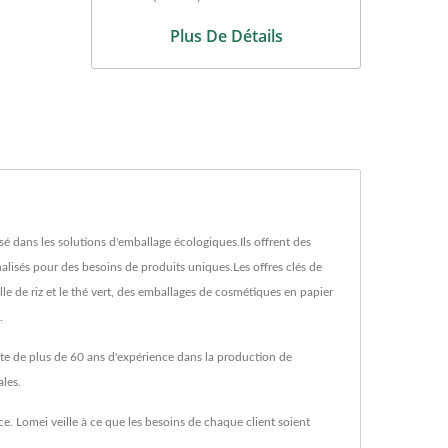
Plus De Détails
 dans les solutions d'emballage écologiques.Ils offrent des
lisés pour des besoins de produits uniques.Les offres clés de
le de riz et le thé vert, des emballages de cosmétiques en papier
.
rte de plus de 60 ans d'expérience dans la production de
les.
e. Lomei veille à ce que les besoins de chaque client soient