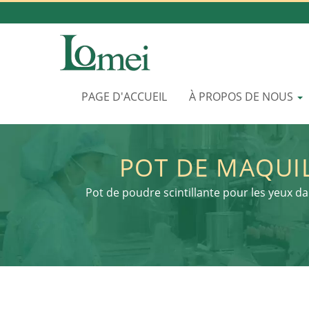
PAGE D'ACCUEIL
À PROPOS DE NOUS
POT DE MAQUIL
MAQUILLAGE VIDE
Pot de poudre scintillante pour les yeux d
COSMÉTIQUES EN
B