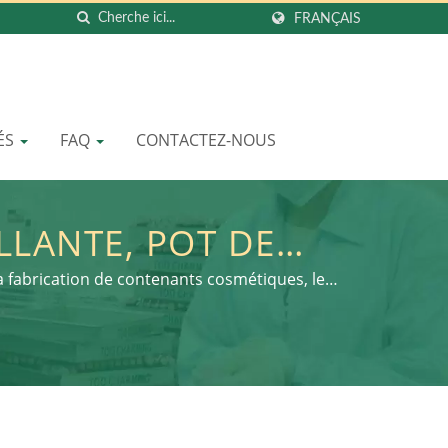
FRANÇAIS
ÉS
FAQ
CONTACTEZ-NOUS
LLANTE, POT DE
S | EMBALLAGE DE
a fabrication de contenants cosmétiques, le
UN PAS VERS UNE
EI