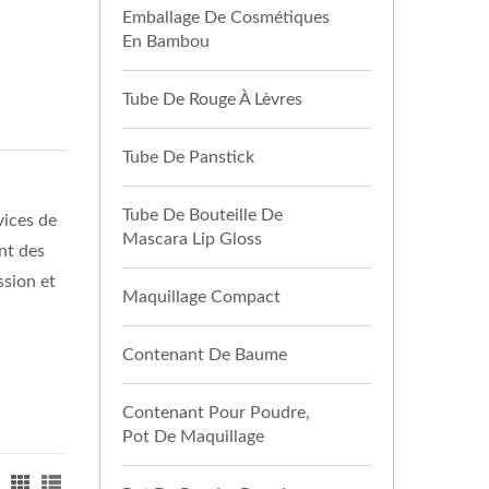
Emballage De Cosmétiques
En Bambou
Tube De Rouge À Lèvres
Tube De Panstick
Tube De Bouteille De
vices de
Mascara Lip Gloss
nt des
ssion et
Maquillage Compact
Contenant De Baume
Contenant Pour Poudre,
Pot De Maquillage