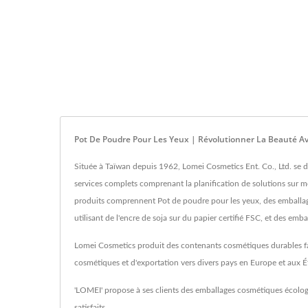
Pot De Poudre Pour Les Yeux | Révolutionner La Beauté Av
Située à Taïwan depuis 1962, Lomei Cosmetics Ent. Co., Ltd. se 
services complets comprenant la planification de solutions sur m
produits comprennent Pot de poudre pour les yeux, des emballages 
utilisant de l'encre de soja sur du papier certifié FSC, et des e
Lomei Cosmetics produit des contenants cosmétiques durables fabr
cosmétiques et d'exportation vers divers pays en Europe et aux É
'LOMEI' propose à ses clients des emballages cosmétiques écologiq
satisfaits.