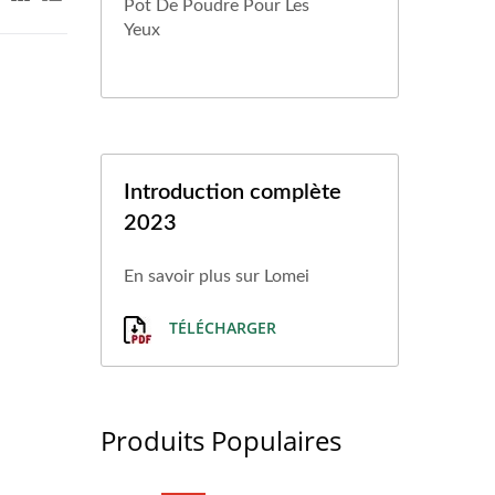
Pot De Poudre Pour Les
Yeux
Introduction complète
2023
En savoir plus sur Lomei
TÉLÉCHARGER
Produits Populaires