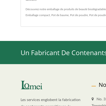
Découvrez notre emballage de produits de beauté biodégradable
Emballage compact
,
Pot de baume
,
Pot de poudre
,
Pot de poudr
Un Fabricant De Contenant
No
No. 3
Les services englobent la fabrication
Townshi