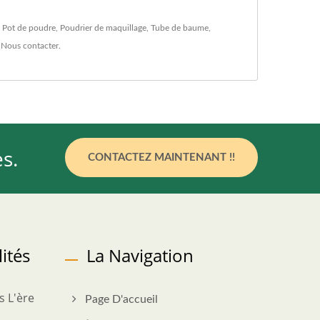
,
Pot de poudre
,
Poudrier de maquillage
,
Tube de baume
,
à
Nous contacter
.
s.
CONTACTEZ MAINTENANT !!
ités
La Navigation
 L'ère
Page D'accueil