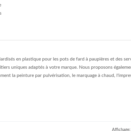
e
s
dardisés en plastique pour les pots de fard à paupières et des ser
oîtiers uniques adaptés à votre marque. Nous proposons égaleme
ment la peinture par pulvérisation, le marquage à chaud, l'impre
Affichage: