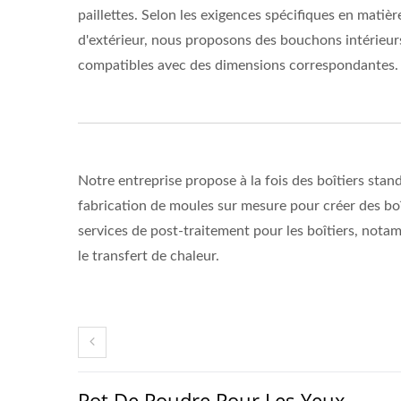
paillettes. Selon les exigences spécifiques en matièr
d'extérieur, nous proposons des bouchons intérieur
compatibles avec des dimensions correspondantes.
Notre entreprise propose à la fois des boîtiers stan
fabrication de moules sur mesure pour créer des b
services de post-traitement pour les boîtiers, notam
le transfert de chaleur.
Pot De Poudre Pour Les Yeux