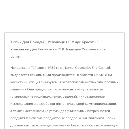
Тюбик Для Помады | Революция В Мире Красоты С
Упаковкой Для Косметики PCR: Будущее Устойчивости |
Lomei
Находясь на Тайване с 1962 года, Lomei Cosmetics Ent. Co., Ltd.
выделяется как опытный производитель в области OEM/ODM
косметики, специализируясь на экологически чистых упаковочных
решениях.Они предлагают комплексные услуги, включая
планирование индивидуальных решений, инновационные
исследования и разработки для оптимальной коммерциализации,
а также настраиваемые услуги для уникальных потребностей
продукта.Ключевые продуктовые предложения включают Тюбик
для помады, упаковку для косметики без пластика, изготовленную