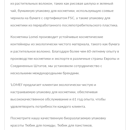
из растительных волокон, таких как рисовая шелуха и зеленый
чай, бумажную упаковку для косметики, использующую соевые
чернила на бумаге с сертификатом FSC, а также упаковку для
косметики из переработанного послепотребительского пластика.
Косметика Lomei производит устойчивые косметические
контейнеры из экологически чистого материала, такого как бумага
и растительное волокно. Благодаря более чем 60-летнему опыту в
производстве косметики и экспорте в различные страны Европы и
Соединенных Штатов, мы установили сотрудничество с
несколькими международными брендами.
'LOMEI' предлагает клиентам экологически чистую и
настраиваемую упаковку для косметики, обеспечивая
высококачественное обслуживание и 61 год опыта, чтобы
удовлетворить потребности каждого клиента.
Посмотрите нашу качественную биоразлагаемую упаковку
красоты
Тюбик для помады
,
Тюбик для панстиков
,