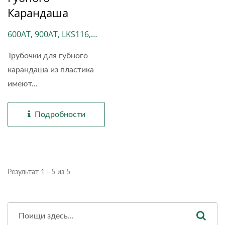
Карандаша
600AT, 900AT, LKS116,
LKS30
Трубочки для губного
карандаша из пластика
имеют...
Подробности
Результат 1 - 5 из 5