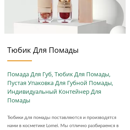
БУМАЖНЫЙ
КОСМЕТИЧЕСКИЙ
УПАКОВКА: ШАГ К
ЗЕЛЕНОЙ КРАСОТЕ |
LOMEI
Тюбик Для Помады
Помада Для Губ, Тюбик Для Помады,
Пустая Упаковка Для Губной Помады,
Индивидуальный Контейнер Для
Помады
Тюбики для помады поставляются и производятся
нами в косметике Lomei. Мы отлично разбираемся в