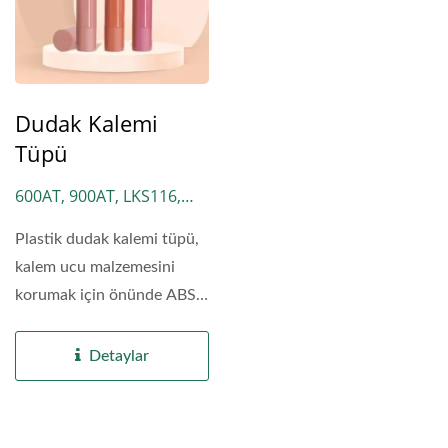
Dudak Kalemi
Tüpü
600AT, 900AT, LKS116,
LKS30
Plastik dudak kalemi tüpü,
kalem ucu malzemesini
korumak için önünde ABS
plastik kapak...
Detaylar