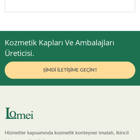
Kozmetik Kapları Ve Ambalajları
Üreticisi.
ŞIMDI İLETIŞIME GEÇIN!!
Hizmetler kapsamında kozmetik konteyner imalatı, ikincil