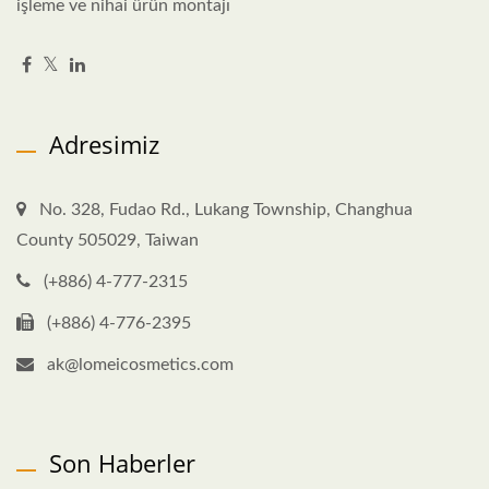
işleme ve nihai ürün montajı
Adresimiz
No. 328, Fudao Rd., Lukang Township, Changhua
County 505029, Taiwan
(+886) 4-777-2315
(+886) 4-776-2395
ak@lomeicosmetics.com
Son Haberler