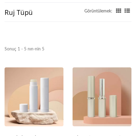
Ruj Tüpü
Görüntülemek:
Sonuç 1 - 5 nın-nin 5