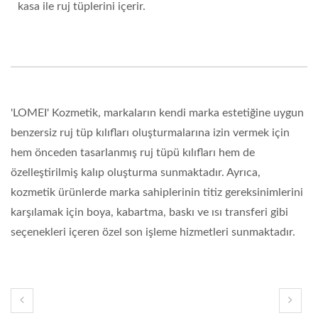
kasa ile ruj tüplerini içerir.
'LOMEI' Kozmetik, markaların kendi marka estetiğine uygun
benzersiz ruj tüp kılıfları oluşturmalarına izin vermek için
hem önceden tasarlanmış ruj tüpü kılıfları hem de
özelleştirilmiş kalıp oluşturma sunmaktadır. Ayrıca,
kozmetik ürünlerde marka sahiplerinin titiz gereksinimlerini
karşılamak için boya, kabartma, baskı ve ısı transferi gibi
seçenekleri içeren özel son işleme hizmetleri sunmaktadır.