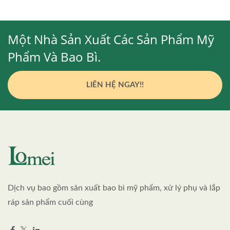
Một Nhà Sản Xuất Các Sản Phẩm Mỹ
Phẩm Và Bao Bì.
LIÊN HỆ NGAY!!
Dịch vụ bao gồm sản xuất bao bì mỹ phẩm, xử lý phụ và lắp
ráp sản phẩm cuối cùng