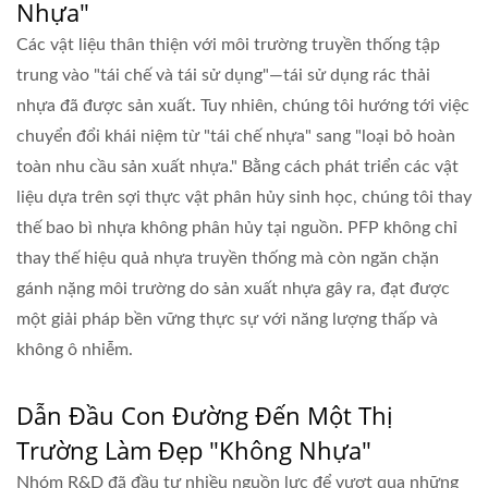
Nhựa"
Các vật liệu thân thiện với môi trường truyền thống tập
trung vào "tái chế và tái sử dụng"—tái sử dụng rác thải
nhựa đã được sản xuất. Tuy nhiên, chúng tôi hướng tới việc
chuyển đổi khái niệm từ "tái chế nhựa" sang "loại bỏ hoàn
toàn nhu cầu sản xuất nhựa." Bằng cách phát triển các vật
liệu dựa trên sợi thực vật phân hủy sinh học, chúng tôi thay
thế bao bì nhựa không phân hủy tại nguồn. PFP không chỉ
thay thế hiệu quả nhựa truyền thống mà còn ngăn chặn
gánh nặng môi trường do sản xuất nhựa gây ra, đạt được
một giải pháp bền vững thực sự với năng lượng thấp và
không ô nhiễm.
Dẫn Đầu Con Đường Đến Một Thị
Trường Làm Đẹp "Không Nhựa"
Nhóm R&D đã đầu tư nhiều nguồn lực để vượt qua những