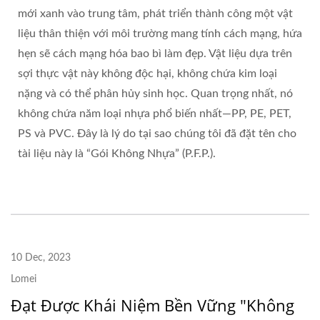
mới xanh vào trung tâm, phát triển thành công một vật
liệu thân thiện với môi trường mang tính cách mạng, hứa
hẹn sẽ cách mạng hóa bao bì làm đẹp. Vật liệu dựa trên
sợi thực vật này không độc hại, không chứa kim loại
nặng và có thể phân hủy sinh học. Quan trọng nhất, nó
không chứa năm loại nhựa phổ biến nhất—PP, PE, PET,
PS và PVC. Đây là lý do tại sao chúng tôi đã đặt tên cho
tài liệu này là “Gói Không Nhựa” (P.F.P.).
10 Dec, 2023
Lomei
Đạt Được Khái Niệm Bền Vững "Không