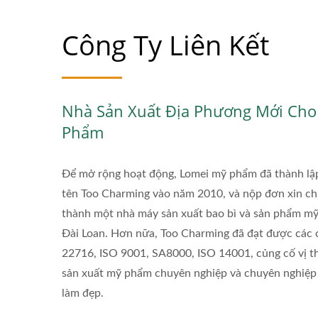
Công Ty Liên Kết
Nhà Sản Xuất Địa Phương Mới Ch
Phẩm
Để mở rộng hoạt động, Lomei mỹ phẩm đã thành l
tên Too Charming vào năm 2010, và nộp đơn xin c
thành một nhà máy sản xuất bao bì và sản phẩm mỹ
Đài Loan. Hơn nữa, Too Charming đã đạt được các
22716, ISO 9001, SA8000, ISO 14001, củng cố vị t
sản xuất mỹ phẩm chuyên nghiệp và chuyên nghiệp
làm đẹp.