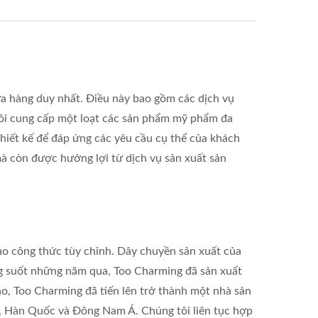
 hàng duy nhất. Điều này bao gồm các dịch vụ
 tôi cung cấp một loạt các sản phẩm mỹ phẩm đa
hiết kế để đáp ứng các yêu cầu cụ thể của khách
 còn được hưởng lợi từ dịch vụ sản xuất sản
ho công thức tùy chỉnh. Dây chuyền sản xuất của
ng suốt những năm qua, Too Charming đã sản xuất
o, Too Charming đã tiến lên trở thành một nhà sản
, Hàn Quốc và Đông Nam Á. Chúng tôi liên tục hợp