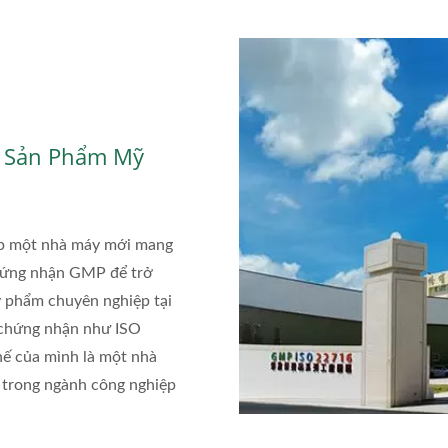
o Sản Phẩm Mỹ
ập một nhà máy mới mang
hứng nhận GMP để trở
 phẩm chuyên nghiệp tại
 chứng nhận như ISO
hế của mình là một nhà
 trong ngành công nghiệp