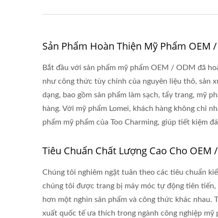
Sản Phẩm Hoàn Thiện Mỹ Phẩm OEM 
Bắt đầu với sản phẩm mỹ phẩm OEM / ODM đã hoàn 
như công thức tùy chỉnh của nguyên liệu thô, sản x
dạng, bao gồm sản phẩm làm sạch, tẩy trang, mỹ ph
hàng. Với mỹ phẩm Lomei, khách hàng không chỉ nh
phẩm mỹ phẩm của Too Charming, giúp tiết kiệm đán
Tiêu Chuẩn Chất Lượng Cao Cho OEM 
Chúng tôi nghiêm ngặt tuân theo các tiêu chuẩn ki
chúng tôi được trang bị máy móc tự động tiên tiến
hơn một nghìn sản phẩm và công thức khác nhau. Tậ
xuất quốc tế ưa thích trong ngành công nghiệp mỹ