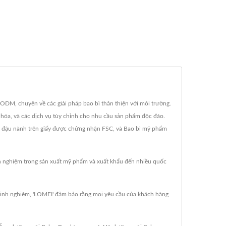
ODM, chuyên về các giải pháp bao bì thân thiện với môi trường.
i hóa, và các dịch vụ tùy chỉnh cho nhu cầu sản phẩm độc đáo.
 đậu nành trên giấy được chứng nhận FSC, và Bao bì mỹ phẩm
nh nghiệm trong sản xuất mỹ phẩm và xuất khẩu đến nhiều quốc
 kinh nghiệm, 'LOMEI' đảm bảo rằng mọi yêu cầu của khách hàng