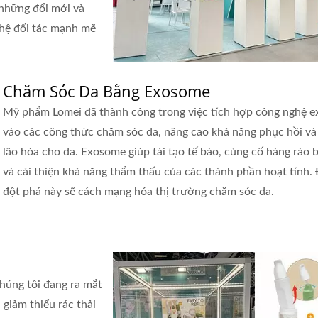
 những đổi mới và
 hệ đối tác mạnh mẽ
Chăm Sóc Da Bằng Exosome
Mỹ phẩm Lomei đã thành công trong việc tích hợp công nghệ 
vào các công thức chăm sóc da, nâng cao khả năng phục hồi v
lão hóa cho da. Exosome giúp tái tạo tế bào, củng cố hàng rào 
và cải thiện khả năng thẩm thấu của các thành phần hoạt tính.
đột phá này sẽ cách mạng hóa thị trường chăm sóc da.
húng tôi đang ra mắt
 giảm thiểu rác thải