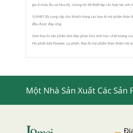
gia ở châu Âu và Hoa Kỳ, chúng tôi đã thiết lập các hợp tác với 
'LOMEI' đã cung cấp cho khách hàng các bao bì mỹ phẩm thân th
đều được đáp ứng.
Xem bao bì sản phẩm làm đẹp phân hủy sinh học chất lượng củ
Hũ phấn bột Powder
,
Lọ phấn
,
Bao bì mỹ phẩm thân thiện với m
Một Nhà Sản Xuất Các Sản 
Đị