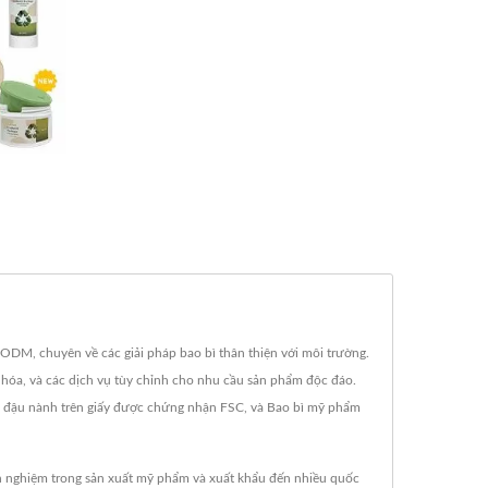
ODM, chuyên về các giải pháp bao bì thân thiện với môi trường.
i hóa, và các dịch vụ tùy chỉnh cho nhu cầu sản phẩm độc đáo.
 đậu nành trên giấy được chứng nhận FSC, và Bao bì mỹ phẩm
nh nghiệm trong sản xuất mỹ phẩm và xuất khẩu đến nhiều quốc