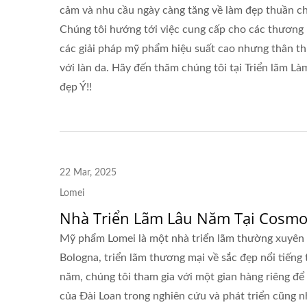
Thực Vật
cảm và nhu cầu ngày càng tăng về làm đẹp thuần ch
Chúng tôi hướng tới việc cung cấp cho các thương 
các giải pháp mỹ phẩm hiệu suất cao nhưng thân th
với làn da. Hãy đến thăm chúng tôi tại Triển lãm Là
đẹp Ý!!
22 Mar, 2025
Lomei
Nhà Triển Lãm Lâu Năm Tại Cosmo
Mỹ phẩm Lomei là một nhà triển lãm thường xuyên
Bologna, triển lãm thương mại về sắc đẹp nổi tiếng 
năm, chúng tôi tham gia với một gian hàng riêng để
của Đài Loan trong nghiên cứu và phát triển cũng 