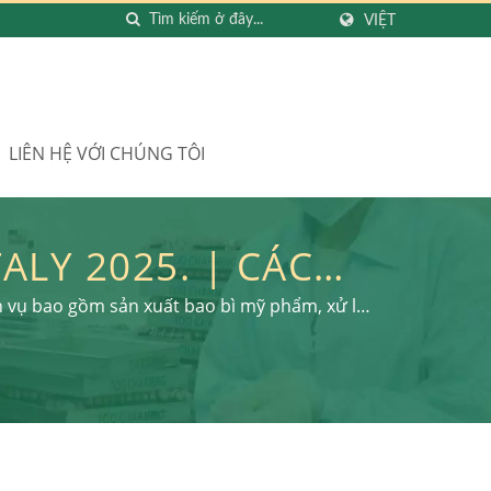
VIỆT
LIÊN HỆ VỚI CHÚNG TÔI
ALY 2025. | CÁCH
 PCR: TƯƠNG LAI
ch vụ bao gồm sản xuất bao bì mỹ phẩm, xử lý