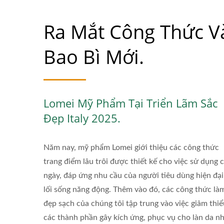
Ra Mắt Công Thức V
Bao Bì Mới.
Lomei Mỹ Phẩm Tại Triển Lãm Sắc
Đẹp Italy 2025.
Năm nay, mỹ phẩm Lomei giới thiệu các công thức
trang điểm lâu trôi được thiết kế cho việc sử dụng 
ngày, đáp ứng nhu cầu của người tiêu dùng hiện đại
lối sống năng động. Thêm vào đó, các công thức là
đẹp sạch của chúng tôi tập trung vào việc giảm thiể
Tuýp Son Dưỡng Môi Từ Sợi
các thành phần gây kích ứng, phục vụ cho làn da n