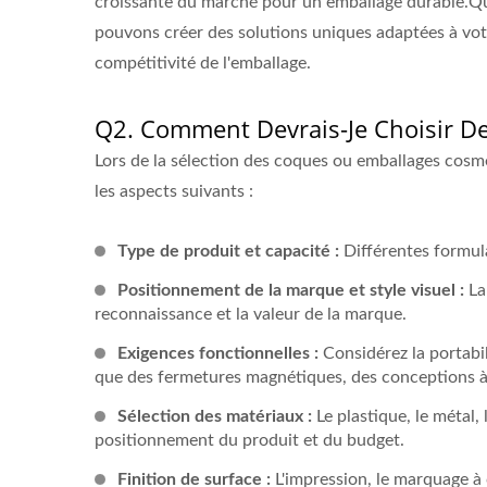
croissante du marché pour un emballage durable.Qu
pouvons créer des solutions uniques adaptées à votr
compétitivité de l'emballage.
Q2. Comment Devrais-Je Choisir D
Lors de la sélection des coques ou emballages cosmé
les aspects suivants :
Type de produit et capacité :
Différentes formula
Positionnement de la marque et style visuel :
La 
reconnaissance et la valeur de la marque.
Exigences fonctionnelles :
Considérez la portabili
que des fermetures magnétiques, des conceptions à
Sélection des matériaux :
Le plastique, le métal,
positionnement du produit et du budget.
Finition de surface :
L'impression, le marquage à c