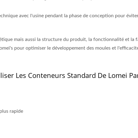
technique avec l'usine pendant la phase de conception pour évit
tique mais aussi la structure du produit, la fonctionnalité et l
ei's pour optimiser le développement des moules et l'efficacité
iliser Les Conteneurs Standard De Lomei P
plus rapide