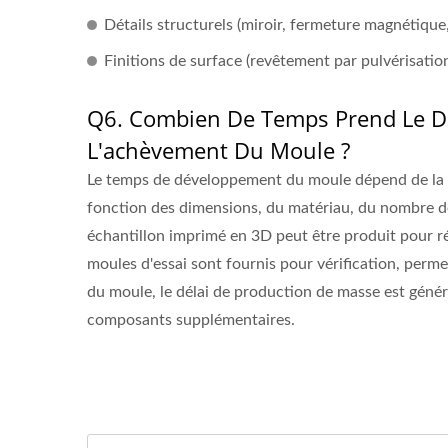
Détails structurels (miroir, fermeture magnétique
Finitions de surface (revêtement par pulvérisatio
Q6. Combien De Temps Prend Le Dé
L'achèvement Du Moule ?
Le temps de développement du moule dépend de la co
fonction des dimensions, du matériau, du nombre de 
échantillon imprimé en 3D peut être produit pour r
moules d'essai sont fournis pour vérification, perm
du moule, le délai de production de masse est génér
composants supplémentaires.