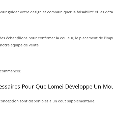
ur guider votre design et communiquer la faisabilité et les détai
 échantillons pour confirmer la couleur, le placement de l'impre
c notre équipe de vente.
t commencer.
cessaires Pour Que Lomei Développe Un M
conception sont disponibles à un coût supplémentaire.