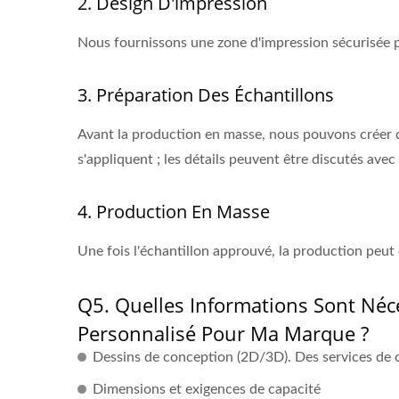
2. Design D'impression
Nous fournissons une zone d'impression sécurisée po
3. Préparation Des Échantillons
Avant la production en masse, nous pouvons créer des
s'appliquent ; les détails peuvent être discutés ave
4. Production En Masse
Une fois l'échantillon approuvé, la production peu
Q5. Quelles Informations Sont Né
Personnalisé Pour Ma Marque ?
Dessins de conception (2D/3D). Des services de 
Dimensions et exigences de capacité