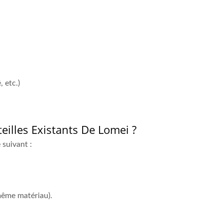
 etc.)
eilles Existants De Lomei ?
 suivant :
même matériau).