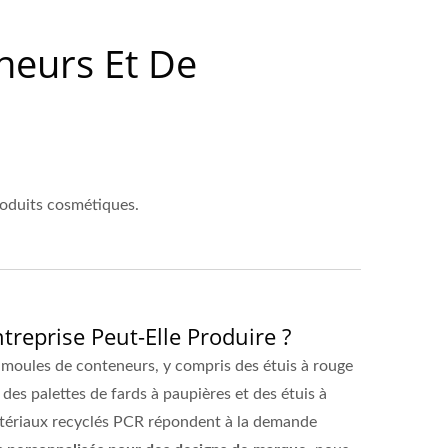
neurs Et De
produits cosmétiques.
eprise Peut-Elle Produire ?
 moules de conteneurs, y compris des étuis à rouge
 des palettes de fards à paupières et des étuis à
s matériaux recyclés PCR répondent à la demande