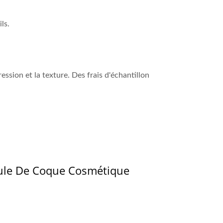
ls.
ssion et la texture. Des frais d'échantillon
oule De Coque Cosmétique