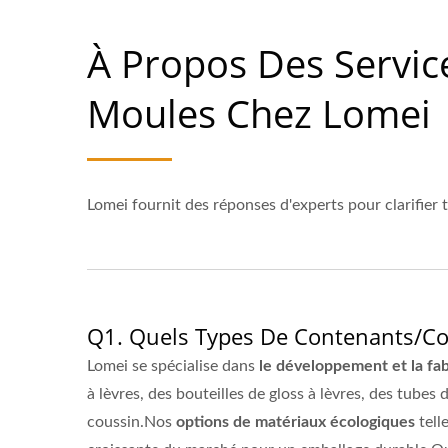
À Propos Des Servic
Moules Chez Lomei
Lomei fournit des réponses d'experts pour clarifier 
Q1. Quels Types De Contenants/coq
Lomei se spécialise dans
le développement et la fa
à lèvres, des bouteilles de gloss à lèvres, des tubes
coussin.Nos
options de matériaux écologiques
tell