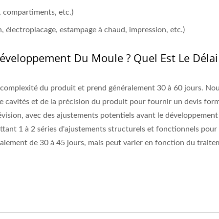
, compartiments, etc.)
n, électroplacage, estampage à chaud, impression, etc.)
veloppement Du Moule ? Quel Est Le Délai
mplexité du produit et prend généralement 30 à 60 jours. Nous 
cavités et de la précision du produit pour fournir un devis for
évision, avec des ajustements potentiels avant le développement
ettant 1 à 2 séries d'ajustements structurels et fonctionnels pou
alement de 30 à 45 jours, mais peut varier en fonction du trait