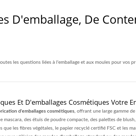
es D'emballage, De Conte
toutes les questions liées à l'emballage et aux moules pour vos 
ues Et D'emballages Cosmétiques Votre Entr
brication d'emballages cosmétiques
, offrant une large gamme de
 de mascara, des étuis de poudre compacte, des palettes de blush,
es que les fibres végétales, le papier recyclé certifié FSC et le