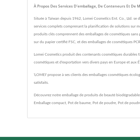
À Propos Des Services D'emballage, De Conteneurs Et De M
Située à Taïwan depuis 1962, Lomei Cosmetics Ent. Co., Ltd. se 
services complets comprenant la planification de solutions sur m
produits clés comprennent des emballages de cosmétiques sans plast
sur du papier certifié FSC, et des emballages de cosmétiques PCR
Lomei Cosmetics produit des contenants cosmétiques durables fabr
cosmétiques et d'exportation vers divers pays en Europe et aux É
'LOMEI' propose à ses clients des emballages cosmétiques écologiq
satisfaits.
Découvrez notre emballage de produits de beauté biodégradable
Emballage compact
,
Pot de baume
,
Pot de poudre
,
Pot de poudr