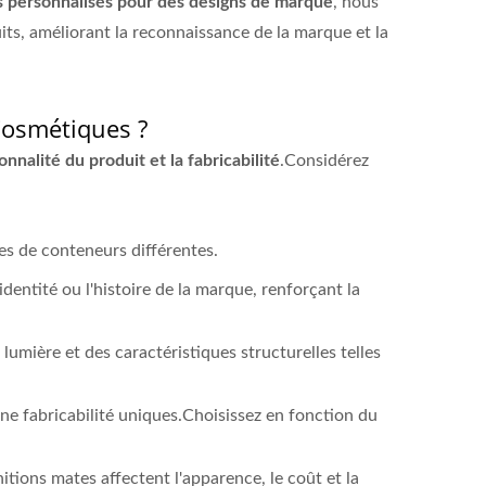
 personnalisés pour des designs de marque
, nous
ts, améliorant la reconnaissance de la marque et la
Cosmétiques ?
nnalité du produit et la fabricabilité
.Considérez
es de conteneurs différentes.
identité ou l'histoire de la marque, renforçant la
 lumière et des caractéristiques structurelles telles
 une fabricabilité uniques.Choisissez en fonction du
itions mates affectent l'apparence, le coût et la