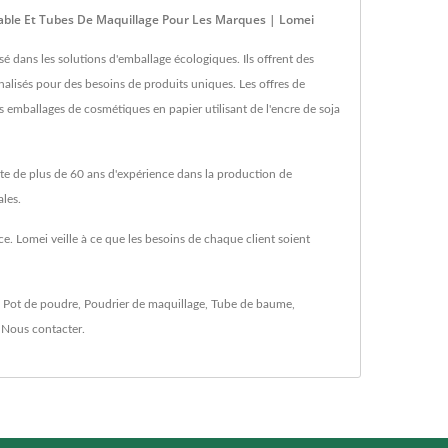
able Et Tubes De Maquillage Pour Les Marques | Lomei
dans les solutions d'emballage écologiques. Ils offrent des
alisés pour des besoins de produits uniques. Les offres de
es emballages de cosmétiques en papier utilisant de l'encre de soja
rte de plus de 60 ans d'expérience dans la production de
les.
e. Lomei veille à ce que les besoins de chaque client soient
,
Pot de poudre
,
Poudrier de maquillage
,
Tube de baume
,
à
Nous contacter
.