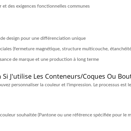
r et des exigences fonctionnelles communes
t de design pour une différenciation unique
ciales (fermeture magnétique, structure multicouche, étanchéité,
issance de marque et une production à long terme
 Si J'utilise Les Conteneurs/coques Ou Bout
uvez personnaliser la couleur et l'impression. Le processus est le
a couleur souhaitée (Pantone ou une référence spécifiée pour le 