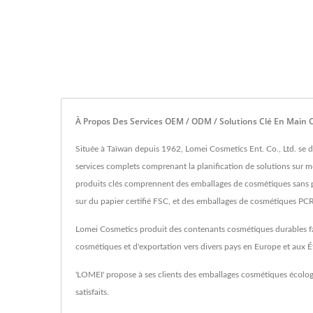
À Propos Des Services OEM / ODM / Solutions Clé En Main 
Située à Taïwan depuis 1962, Lomei Cosmetics Ent. Co., Ltd. se 
services complets comprenant la planification de solutions sur m
produits clés comprennent des emballages de cosmétiques sans plast
sur du papier certifié FSC, et des emballages de cosmétiques PCR
Lomei Cosmetics produit des contenants cosmétiques durables fabr
cosmétiques et d'exportation vers divers pays en Europe et aux É
'LOMEI' propose à ses clients des emballages cosmétiques écologiq
satisfaits.