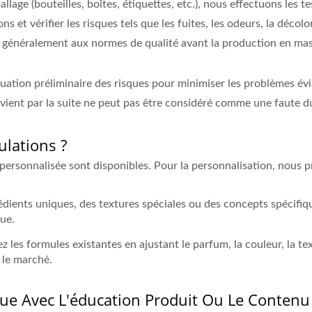
llage (bouteilles, boîtes, étiquettes, etc.), nous effectuons les t
ns et vérifier les risques tels que les fuites, les odeurs, la déco
nt généralement aux normes de qualité avant la production en mas
aluation préliminaire des risques pour minimiser les problèmes évi
vient par la suite ne peut pas être considéré comme une faute du
ulations ?
personnalisée sont disponibles. Pour la personnalisation, nous
dients uniques, des textures spéciales ou des concepts spécifiqu
ue.
z les formules existantes en ajustant le parfum, la couleur, la te
 le marché.
que Avec L'éducation Produit Ou Le Contenu