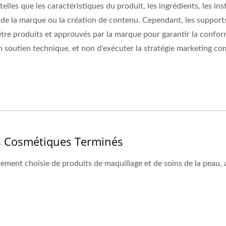
les que les caractéristiques du produit, les ingrédients, les inst
de la marque ou la création de contenu. Cependant, les supports é
 être produits et approuvés par la marque pour garantir la confor
un soutien technique, et non d'exécuter la stratégie marketing c
s Cosmétiques Terminés
ment choisie de produits de maquillage et de soins de la peau, al