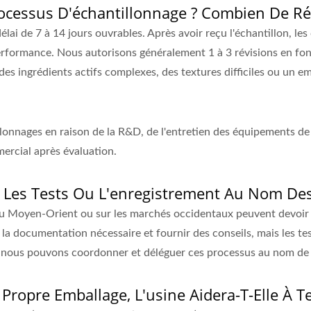
cessus D'échantillonnage ? Combien De Rév
délai de 7 à 14 jours ouvrables. Après avoir reçu l'échantillon, 
 performance. Nous autorisons généralement 1 à 3 révisions en fo
 des ingrédients actifs complexes, des textures difficiles ou un em
llonnages en raison de la R&D, de l'entretien des équipements de 
mercial après évaluation.
le Les Tests Ou L'enregistrement Au Nom Des
au Moyen-Orient ou sur les marchés occidentaux peuvent devoir 
la documentation nécessaire et fournir des conseils, mais les tes
, nous pouvons coordonner et déléguer ces processus au nom de 
 Propre Emballage, L'usine Aidera-T-Elle À Te