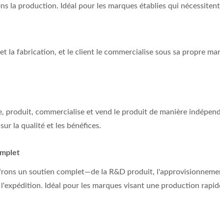
rons la production. Idéal pour les marques établies qui nécessite
 et la fabrication, et le client le commercialise sous sa propre
, produit, commercialise et vend le produit de manière indépend
ur la qualité et les bénéfices.
omplet
offrons un soutien complet—de la R&D produit, l'approvisionnemen
t l'expédition. Idéal pour les marques visant une production rap