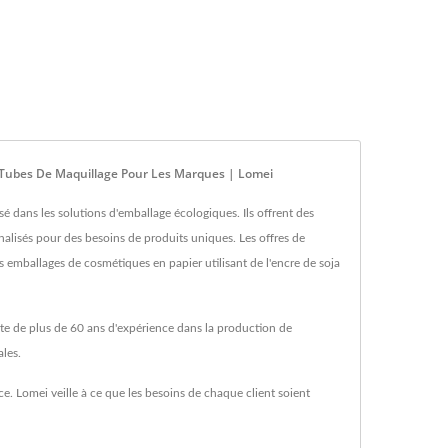
t Tubes De Maquillage Pour Les Marques | Lomei
dans les solutions d'emballage écologiques. Ils offrent des
alisés pour des besoins de produits uniques. Les offres de
es emballages de cosmétiques en papier utilisant de l'encre de soja
rte de plus de 60 ans d'expérience dans la production de
les.
e. Lomei veille à ce que les besoins de chaque client soient