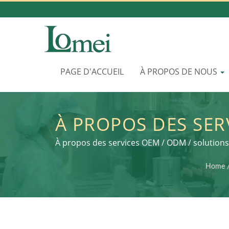
PAGE D'ACCUEIL
À PROPOS DE NOUS
À PROPOS DES SER
CHEZ LOMEI | RÉ
À propos des services OEM / ODM / solutions 
COSMÉTIQUE PC
Home