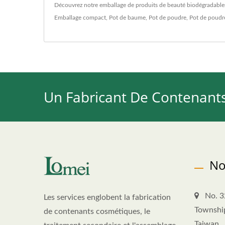
Découvrez notre emballage de produits de beauté biodégradable
Emballage compact
,
Pot de baume
,
Pot de poudre
,
Pot de poudr
Un Fabricant De Contenant
No
No. 3
Les services englobent la fabrication
Townshi
de contenants cosmétiques, le
Taiwan