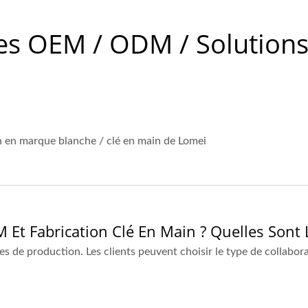
es OEM / ODM / Solutions
 en marque blanche / clé en main de Lomei
t Fabrication Clé En Main ? Quelles Sont L
s de production. Les clients peuvent choisir le type de collabor