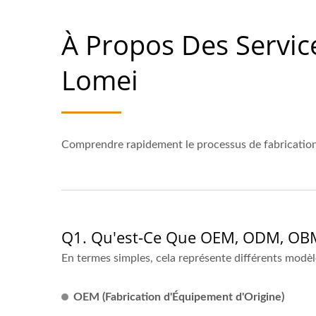
À Propos Des Servic
Lomei
Comprendre rapidement le processus de fabrication
Q1. Qu'est-Ce Que OEM, ODM, OBM E
En termes simples, cela représente différents modèle
OEM (Fabrication d'Équipement d'Origine)