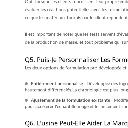
Oui. Lorsque les clients fournissent leur propre emba
évaluer les réactions potentielles avec les formulatio
ce que les matériaux fournis par le client réponde
Il est important de noter que les tests servent d'év
de la production de masse, et tout problème qui sur
Q5. Puis-Je Personnaliser Les Form
Les deux options de formulation pré-développée et 
Entièrement personnalisé
: Développez des ingré
hautement différenciés.La chronologie est plus long
Ajustement de la formulation existante
: Modifie
pour accélérer l'échantillonnage et le lancement sur
Q6. L'usine Peut-Elle Aider La Mar