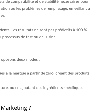
ests de compatibilité et de stabilité nécessaires pour
loration ou les problèmes de remplissage, en veillant à
se.
dents. Les résultats ne sont pas prédictifs à 100 %
 processus de test ou de l'usine.
 proposons deux modes :
es à la marque à partir de zéro, créant des produits
xture, ou en ajoutant des ingrédients spécifiques
 Marketing ?