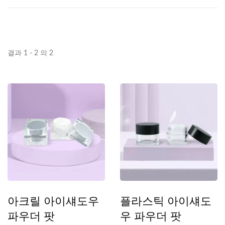
결과 1 - 2 의 2
아크릴 아이섀도우
플라스틱 아이섀도
파우더 팟
우 파우더 팟