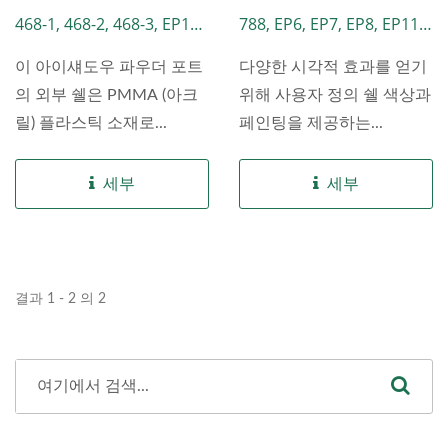
468-1, 468-2, 468-3, EP17,
788, EP6, EP7, EP8, EP11,
EP99, W35, W254
EP13, EP15, EP23, LCY01,
이 아이섀도우 파우더 포트
다양한 시각적 효과를 얻기
W81
의 외부 쉘은 PMMA (아크
위해 사용자 정의 쉘 색상과
릴) 플라스틱 소재로...
페인팅을 제공하는...
세부
세부
결과 1 - 2 의 2