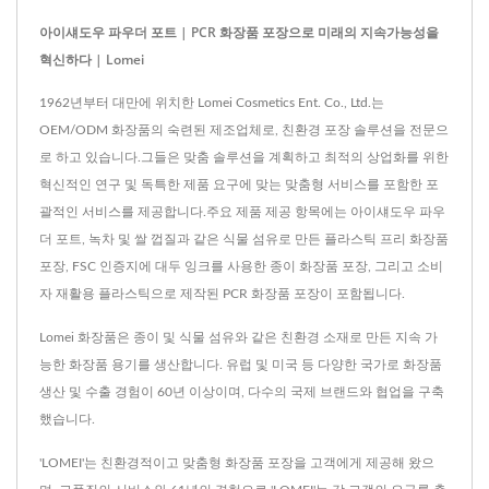
아이섀도우 파우더 포트 | PCR 화장품 포장으로 미래의 지속가능성을
혁신하다 | Lomei
1962년부터 대만에 위치한 Lomei Cosmetics Ent. Co., Ltd.는
OEM/ODM 화장품의 숙련된 제조업체로, 친환경 포장 솔루션을 전문으
로 하고 있습니다.그들은 맞춤 솔루션을 계획하고 최적의 상업화를 위한
혁신적인 연구 및 독특한 제품 요구에 맞는 맞춤형 서비스를 포함한 포
괄적인 서비스를 제공합니다.주요 제품 제공 항목에는 아이섀도우 파우
더 포트, 녹차 및 쌀 껍질과 같은 식물 섬유로 만든 플라스틱 프리 화장품
포장, FSC 인증지에 대두 잉크를 사용한 종이 화장품 포장, 그리고 소비
자 재활용 플라스틱으로 제작된 PCR 화장품 포장이 포함됩니다.
Lomei 화장품은 종이 및 식물 섬유와 같은 친환경 소재로 만든 지속 가
능한 화장품 용기를 생산합니다. 유럽 및 미국 등 다양한 국가로 화장품
생산 및 수출 경험이 60년 이상이며, 다수의 국제 브랜드와 협업을 구축
했습니다.
'LOMEI'는 친환경적이고 맞춤형 화장품 포장을 고객에게 제공해 왔으