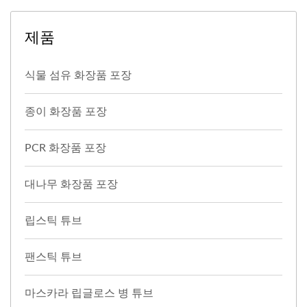
제품
식물 섬유 화장품 포장
종이 화장품 포장
PCR 화장품 포장
대나무 화장품 포장
립스틱 튜브
팬스틱 튜브
마스카라 립글로스 병 튜브