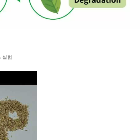
소 실험
 소재로 만든 화장품 케이스의 연소 실험