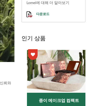
Lomei에 대해 더 알아보기
다운로드
인기 상품
 신뢰와
브
종이 메이크업 컴팩트