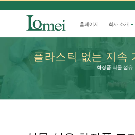
홈페이지
회사 소개
플라스틱 없는 지속 
장품 포장: 더욱 
화장품 식물 섬유 