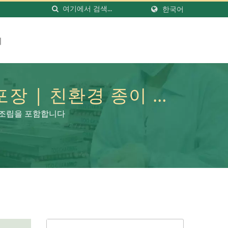
한국어
기
장 | 친환경 종이 화
 걸음 | LOMEI
품 조립을 포함합니다