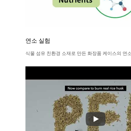
연소 실험
식물 섬유 친환경 소재로 만든 화장품 케이스의 연
식물 섬유 친환경