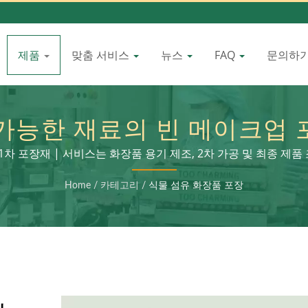
제품
맞춤 서비스
뉴스
FAQ
문의하
가능한 재료의 빈 메이크업 포
친환경적인 뷰티로 나아가는 한
1차 포장재 | 서비스는 화장품 용기 제조, 2차 가공 및 최종 제
Home
/
카테고리
/
식물 섬유 화장품 포장