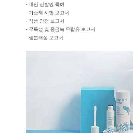
- 대만 신발명 특허
- 가소제 시험 보고서
- 식품 안전 보고서
- 무독성 및 중금속 무함유 보고서
- 생분해성 보고서