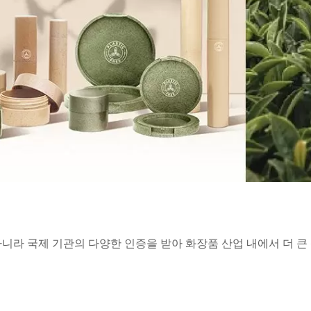
니라 국제 기관의 다양한 인증을 받아 화장품 산업 내에서 더 큰
종이 메이크업 컴팩트
식물 섬유 립밤 튜