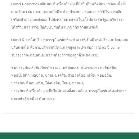
Lomei Cosmetics ผลิตภัณฑ์เครื่องสำอางที่ยั่งยืนที่สุดที่ผลิตจากวัสดุเพื่อสิ่ง
แวดล้อม เช่น กระดาษและใยพืช ด้วยประสบการณ์กว่า 60 ปีในการผลิต
เครื่องสำอางและส่งออกไปยังหลายประเทศในยุโรปและสหรัฐอเมริกา เรา
ได้สร้างความร่วมมือกับแบรนด์นานาชาติหลายแบรนด์
Lomei มีการให้บริการบรรจุภัณฑ์เครื่องสำอางที่เป็นมิตรต่อสิ่งแวดล้อมและ
ปรับแต่งได้ ทั้งด้วยบริการที่มีคุณภาพสูงและประสบการณ์ 61 ปี Lomei
รับรองว่าจะตอบสนองความต้องการของลูกค้าแต่ละราย
ชมบรรจุภัณฑ์ผลิตภัณฑ์ความงามที่ย่อยสลายได้ของเรา
ท่อลิปสติก
,
ท่อแป้งสติก
,
ท่อขวด
,
ขวดผง
,
เครื่องสำอางค์คอมแพ็ค
,
ท่อบอล์ม
,
บรรจุภัณฑ์คอมแพ็ค
,
โอ่งบอล์ม
,
โถผง
,
ขวดผง
,
บรรจุภัณฑ์เครื่องสำอางที่เป็นมิตรต่อสิ่งแวดล้อม
,
บรรจุภัณฑ์เครื่องสำอาง
และอย่าลังเลที่จะ
ติดต่อเรา
.