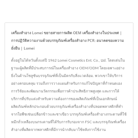
เครื่องสำอาง Lomei ขยายสายการผลิต OEM เครื่องสำอางในประเทศ |
การปฏิวัติความงามด้วยบรรจุภัณฑ์เครื่องสำอาง PCR: อนาคตของความ
ยั่งยืน | Lomei
ตั้งอยู่ในไต้หวันตั้งแต่ปี 1962 Lomei Cosmetics Ent. Co., Ltd. โดดเด่นใน
ฐานะผู้ผลิตที่มีประสบการณ์ในเครื่องสำอาง OEM/ODM โดยเฉพาะอย่าง
ยิ่งในด้านโซลูชันบรรจุภัณฑ์ที่เป็นมิตรกับสิ่งแวดล้อม. พวกเขาให้บริการ
อย่างครอบคลุม รวมถึงการวางแผนสำหรับการแก้ไขปัญหาที่กำหนดเอง
การวิจัยและพัฒนานวัตกรรมเพื่อการค้าประสิทธิภาพสูงสุด และการให้
บริการที่ปรับแต่งสำหรับความต้องการของผลิตภัณฑ์ที่เป็นเอกลักษณ์
ผลิตภัณฑ์หลักประกอบด้วยบรรจุภัณฑ์เครื่องสำอางที่ปลอดพลาสติกที่ทำ
จากใยพืชเช่นเปลือกข้าวและชาเขียว บรรจุภัณฑ์เครื่องสำอางกระดาษที่ใช้
หมึกถั่วเหลืองบนกระดาษที่ได้รับการรับรองจาก FSC และบรรจุภัณฑ์เครื่อง
สำอางที่ผลิตจากพลาสติกที่มีการนำกลับมาใช้หลังการใช้งาน