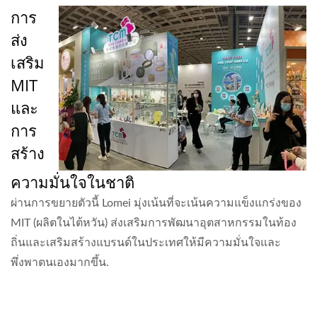
การ
ส่ง
เสริม
MIT
และ
การ
สร้าง
ความมั่นใจในชาติ
ผ่านการขยายตัวนี้ Lomei มุ่งเน้นที่จะเน้นความแข็งแกร่งของ
MIT (ผลิตในไต้หวัน) ส่งเสริมการพัฒนาอุตสาหกรรมในท้อง
ถิ่นและเสริมสร้างแบรนด์ในประเทศให้มีความมั่นใจและ
พึ่งพาตนเองมากขึ้น.