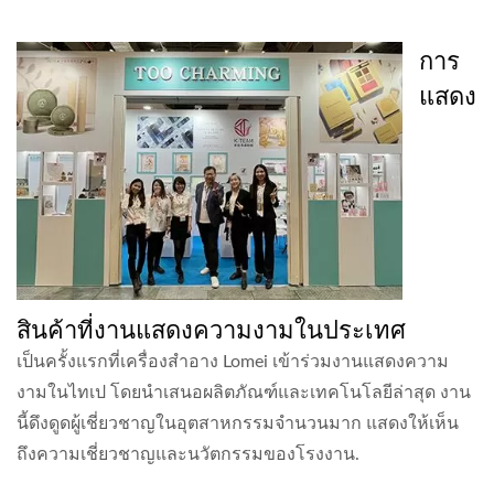
การ
แสดง
สินค้าที่งานแสดงความงามในประเทศ
เป็นครั้งแรกที่เครื่องสำอาง Lomei เข้าร่วมงานแสดงความ
งามในไทเป โดยนำเสนอผลิตภัณฑ์และเทคโนโลยีล่าสุด งาน
นี้ดึงดูดผู้เชี่ยวชาญในอุตสาหกรรมจำนวนมาก แสดงให้เห็น
ถึงความเชี่ยวชาญและนวัตกรรมของโรงงาน.