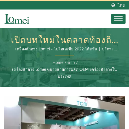
ไทย
เปิดบทใหม่ในตลาดท้องถิ่น
| การปฏิวัติความงามด้วย
เครื่องสำอาง Lomei - ไบโอเอเชีย 2022 ไต้หวัน | บริการ
ครอบคลุมการผลิตบรรจุภัณฑ์เครื่องสำอางค์ การประมวลผล
บรรจุภัณฑ์เครื่องสำอาง
รอง และการประกอบผลิตภัณฑ์สุดท้าย
Home
/
ข่าว
/
เครื่องสำอาง Lomei ขยายสายการผลิต OEM เครื่องสำอางใน
PCR: อนาคตของความ
ประเทศ
ยั่งยืน | LOMEI