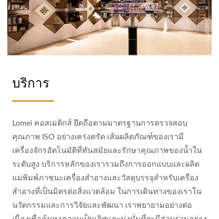
บริการ
Lomei คอสเมติกส์ ยึดถือตามมาตรฐานการตรวจสอบ
คุณภาพ ISO อย่างเคร่งครัด เส้นผลิตภัณฑ์ของเรามี
เครื่องจักรอัตโนมัติที่ทันสมัยและรักษาคุณภาพของน้ำใน
ระดับสูง บริการหลักของเรารวมถึงการออกแบบและผลิต
แม่พิมพ์ภาชนะเครื่องสำอางและวัสดุบรรจุสำหรับเครื่อง
สำอางที่เป็นมิตรต่อสิ่งแวดล้อม ในการเดินทางของเราใน
นวัตกรรมและการวิจัยและพัฒนา เราพยายามอย่างต่อ