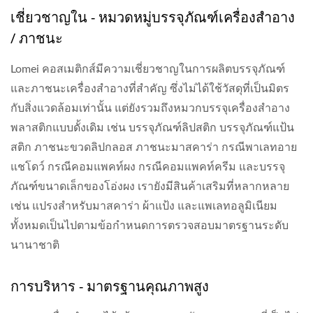
เชี่ยวชาญใน - หมวดหมู่บรรจุภัณฑ์เครื่องสำอาง
/ ภาชนะ
Lomei คอสเมติกส์มีความเชี่ยวชาญในการผลิตบรรจุภัณฑ์
และภาชนะเครื่องสำอางที่สำคัญ ซึ่งไม่ได้ใช้วัสดุที่เป็นมิตร
กับสิ่งแวดล้อมเท่านั้น แต่ยังรวมถึงหมวกบรรจุเครื่องสำอาง
พลาสติกแบบดั้งเดิม เช่น บรรจุภัณฑ์ลิปสติก บรรจุภัณฑ์แป้น
สติก ภาชนะขวดลิปกลอส ภาชนะมาสคาร่า กรณีพาเลทอาย
แชโดว์ กรณีคอมแพคท์ผง กรณีคอมแพคท์ครีม และบรรจุ
ภัณฑ์ขนาดเล็กของโอ่งผง เรายังมีสินค้าเสริมที่หลากหลาย
เช่น แปรงสำหรับมาสคาร่า ผ้าแป้ง และแพเลทอลูมิเนียม
ทั้งหมดเป็นไปตามข้อกำหนดการตรวจสอบมาตรฐานระดับ
นานาชาติ
การบริหาร - มาตรฐานคุณภาพสูง