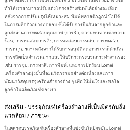
ลูกค้าของเรา เราใช้เครื่องพิมพ์ 3 มิติเพื่อจำลองตัวอย่าง เพื่อ
ทำให้เราสามารถปรับแต่งโครงสร้างพิมพ์ได้อย่างละเอียด
หลังจากการปรับปรุงให้เหมาะสม พิมพ์พลาสติกถูกนำไปใช้
ในการผลิตตัวอย่างทดสอบ ซึ่งได้รับการยืนยันจากลูกค้าและ
ถูกส่งผ่านการทดสอบคุณภาพ (การรั่ว, ความทนทานต่อความ
ร้อน, การทดสอบการดึง, การทดสอบการหล่น, การทดสอบ
การหมุน, ฯลฯ) หลังจากได้รับการอนุมัติคุณภาพ เราก็ดำเนิน
การผลิตเป็นจำนวนมากและให้บริการกระบวนการทำงานรอง
เช่น การชุบ, การทาสี, การพิมพ์, และการปัดร้อน Lomei
เครื่องสำอางมุ่งมั่นที่จะนวัตกรรมอย่างต่อเนื่องและการ
พัฒนาวัสดุบรรจุเครื่องสำอางต่าง ๆ เพื่อให้มั่นใจและพอใจ
ลูกค้าในผลิตภัณฑ์ของเรา
ส่งเสริม - บรรจุภัณฑ์เครื่องสำอางที่เป็นมิตรกับสิ่ง
แวดล้อม / ภาชนะ
ในตลาดบรรจุภัณฑ์เครื่องสำอางที่แข่งขันในปัจจุบัน, Lomei