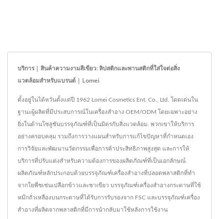
บริการ | สินค้าความงามสีเขียว: ลิปสติกและพานสติกที่ใส่ใจต่อสิ่ง
แวดล้อมสำหรับแบรนด์ | Lomei
ตั้งอยู่ในไต้หวันตั้งแต่ปี 1962 Lomei Cosmetics Ent. Co., Ltd. โดดเด่นใน
ฐานะผู้ผลิตที่มีประสบการณ์ในเครื่องสำอาง OEM/ODM โดยเฉพาะอย่าง
ยิ่งในด้านโซลูชันบรรจุภัณฑ์ที่เป็นมิตรกับสิ่งแวดล้อม. พวกเขาให้บริการ
อย่างครอบคลุม รวมถึงการวางแผนสำหรับการแก้ไขปัญหาที่กำหนดเอง
การวิจัยและพัฒนานวัตกรรมเพื่อการค้าประสิทธิภาพสูงสุด และการให้
บริการที่ปรับแต่งสำหรับความต้องการของผลิตภัณฑ์ที่เป็นเอกลักษณ์
ผลิตภัณฑ์หลักประกอบด้วยบรรจุภัณฑ์เครื่องสำอางที่ปลอดพลาสติกที่ทำ
จากใยพืชเช่นเปลือกข้าวและชาเขียว บรรจุภัณฑ์เครื่องสำอางกระดาษที่ใช้
หมึกถั่วเหลืองบนกระดาษที่ได้รับการรับรองจาก FSC และบรรจุภัณฑ์เครื่อง
สำอางที่ผลิตจากพลาสติกที่มีการนำกลับมาใช้หลังการใช้งาน