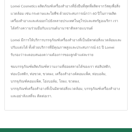
Lomei Cosmetics ผลิตภัณฑ์เครื่องสำอางที่ยั่งยืนที่สุดที่ผลิตจากวัสดุเพื่อสิ่ง
แวดล้อม เช่น กระดาษและใยพืช ด้วยประสบการณ์กว่า 60 ปีในการผลิต
เครื่องสำอางและส่งออกไปยังหลายประเทศในยุโรปและสหรัฐอเมริกา เรา
ได้สร้างความร่วมมือกับแบรนด์นานาชาติหลายแบรนด์
Lomei มีการให้บริการบรรจุภัณฑ์เครื่องสำอางที่เป็นมิตรต่อสิ่งแวดล้อมและ
ปรับแต่งได้ ทั้งด้วยบริการที่มีคุณภาพสูงและประสบการณ์ 61 ปี Lomei
รับรองว่าจะตอบสนองความต้องการของลูกค้าแต่ละราย
ชมบรรจุภัณฑ์ผลิตภัณฑ์ความงามที่ย่อยสลายได้ของเรา
ท่อลิปสติก
,
ท่อแป้งสติก
,
ท่อขวด
,
ขวดผง
,
เครื่องสำอางค์คอมแพ็ค
,
ท่อบอล์ม
,
บรรจุภัณฑ์คอมแพ็ค
,
โอ่งบอล์ม
,
โถผง
,
ขวดผง
,
บรรจุภัณฑ์เครื่องสำอางที่เป็นมิตรต่อสิ่งแวดล้อม
,
บรรจุภัณฑ์เครื่องสำอาง
และอย่าลังเลที่จะ
ติดต่อเรา
.