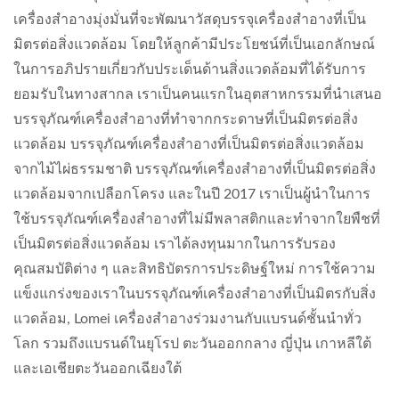
เครื่องสำอางมุ่งมั่นที่จะพัฒนาวัสดุบรรจุเครื่องสำอางที่เป็น
มิตรต่อสิ่งแวดล้อม โดยให้ลูกค้ามีประโยชน์ที่เป็นเอกลักษณ์
ในการอภิปรายเกี่ยวกับประเด็นด้านสิ่งแวดล้อมที่ได้รับการ
ยอมรับในทางสากล เราเป็นคนแรกในอุตสาหกรรมที่นำเสนอ
บรรจุภัณฑ์เครื่องสำอางที่ทำจากกระดาษที่เป็นมิตรต่อสิ่ง
แวดล้อม บรรจุภัณฑ์เครื่องสำอางที่เป็นมิตรต่อสิ่งแวดล้อม
จากไม้ไผ่ธรรมชาติ บรรจุภัณฑ์เครื่องสำอางที่เป็นมิตรต่อสิ่ง
แวดล้อมจากเปลือกโครง และในปี 2017 เราเป็นผู้นำในการ
ใช้บรรจุภัณฑ์เครื่องสำอางที่ไม่มีพลาสติกและทำจากใยพืชที่
เป็นมิตรต่อสิ่งแวดล้อม เราได้ลงทุนมากในการรับรอง
คุณสมบัติต่าง ๆ และสิทธิบัตรการประดิษฐ์ใหม่ การใช้ความ
แข็งแกร่งของเราในบรรจุภัณฑ์เครื่องสำอางที่เป็นมิตรกับสิ่ง
แวดล้อม, Lomei เครื่องสำอางร่วมงานกับแบรนด์ชั้นนำทั่ว
โลก รวมถึงแบรนด์ในยุโรป ตะวันออกกลาง ญี่ปุ่น เกาหลีใต้
และเอเชียตะวันออกเฉียงใต้