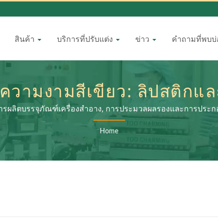
สินค้า
บริการที่ปรับแต่ง
ข่าว
คำถามที่พบบ
วามงามสีเขียว: ลิปสติกและท
สุขภาพด้วยใจ | LOMEI
รผลิตบรรจุภัณฑ์เครื่องสำอาง, การประมวลผลรองและการประกอ
Home