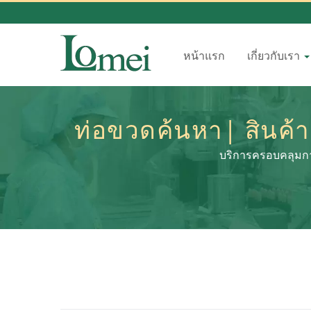
หน้าแรก
เกี่ยวกับเรา
ท่อขวดค้นหา| สินค้าค
บริการครอบคลุมกา