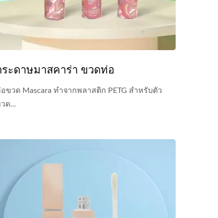
กระดาษมาสคาร่า ขวดท่อ
่อขวด Mascara ทำจากพลาสติก PETG สำหรับตัว
วด...