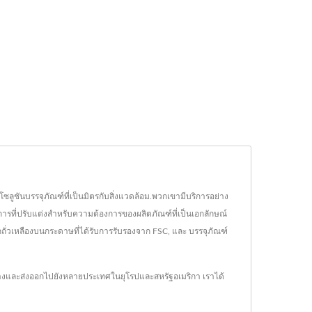
ซลูชันบรรจุภัณฑ์ที่เป็นมิตรกับสิ่งแวดล้อม.พวกเขามีบริการอย่าง
ารที่ปรับแต่งสำหรับความต้องการของผลิตภัณฑ์ที่เป็นเอกลักษณ์
ถั่วเหลืองบนกระดาษที่ได้รับการรับรองจาก FSC, และ บรรจุภัณฑ์
งสำอางและส่งออกไปยังหลายประเทศในยุโรปและสหรัฐอเมริกา เราได้