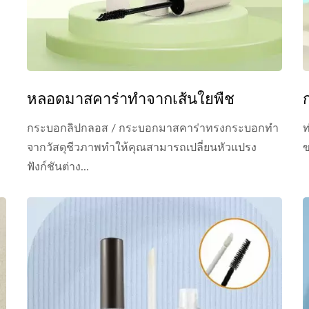
หลอดมาสคาร่าทำจากเส้นใยพืช
กระบอกลิปกลอส / กระบอกมาสคาร่าทรงกระบอกทำ
ท
จากวัสดุชีวภาพทำให้คุณสามารถเปลี่ยนหัวแปรง
ข
ฟังก์ชันต่าง...