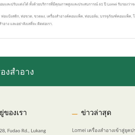
วดล้อมและปรับแต่งได้ ทั้งด้วยบริการที่มีคุณภาพสูงและประสบการณ์ 61 ปี Lomei รับรอ
,
ท่อแป้งสติก
,
ท่อขวด
,
ขวดผง
,
เครื่องสำอางค์คอมแพ็ค
,
ท่อบอล์ม
,
บรรจุภัณฑ์คอมแพ็ค
,
โ
งสำอาง
และอย่าลังเลที่จะ
ติดต่อเรา
.
รื่องสำอาง
อยู่ของเรา
ข่าวล่าสุด
Lomei เครื่องสำอางเข้าสู่ยุค
28, Fudao Rd., Lukang