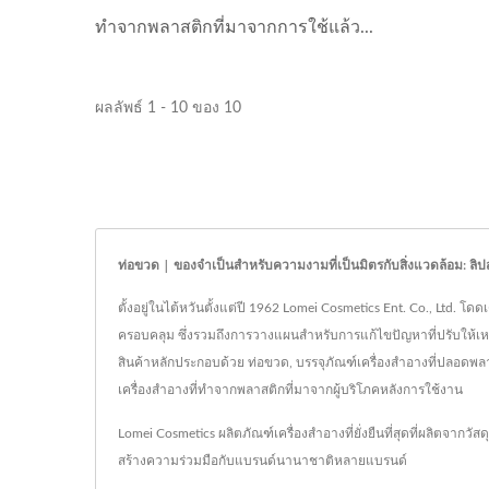
ทำจากพลาสติกที่มาจากการใช้แล้ว...
ผลลัพธ์ 1 - 10 ของ 10
ท่อขวด | ของจำเป็นสำหรับความงามที่เป็นมิตรกับสิ่งแวดล้อม: ลิ
ตั้งอยู่ในไต้หวันตั้งแต่ปี 1962 Lomei Cosmetics Ent. Co., Ltd.
ครอบคลุม ซึ่งรวมถึงการวางแผนสำหรับการแก้ไขปัญหาที่ปรับให้เห
สินค้าหลักประกอบด้วย ท่อขวด, บรรจุภัณฑ์เครื่องสำอางที่ปลอดพลา
เครื่องสำอางที่ทำจากพลาสติกที่มาจากผู้บริโภคหลังการใช้งาน
Lomei Cosmetics ผลิตภัณฑ์เครื่องสำอางที่ยั่งยืนที่สุดที่ผลิตจา
สร้างความร่วมมือกับแบรนด์นานาชาติหลายแบรนด์