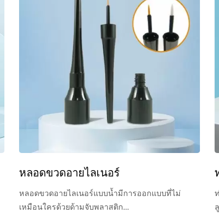
หลอดขวดอายไลเนอร์
หลอดขวดอายไลเนอร์แบบน้ำมีการออกแบบที่ไม่
ท
เหมือนใครด้วยด้ามจับพลาสติก...
ล