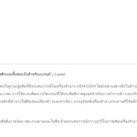
ปสติกและทิ้งท่อแป้งสำหรับแบรนด์ | Lomei
 โดดเด่นในฐานะผู้ผลิตที่มีประสบการณ์ในเครื่องสำอาง OEM/ODM โดยเฉพาะอย่างยิ่งในด้านโ
มาะสม การวิจัยและพัฒนานวัตกรรมที่ให้ประสิทธิภาพสูงสุดสำหรับการทำการค้า และบริก
สติกที่ทำจากใยพืชเช่นเปลือกข้าวและชาเขียว, บรรจุภัณฑ์เครื่องสำอางกระดาษที่ใช้หมึก
กวัสดุเพื่อสิ่งแวดล้อม เช่น กระดาษและใยพืช ด้วยประสบการณ์กว่า 60 ปีในการผลิตเครื่อ