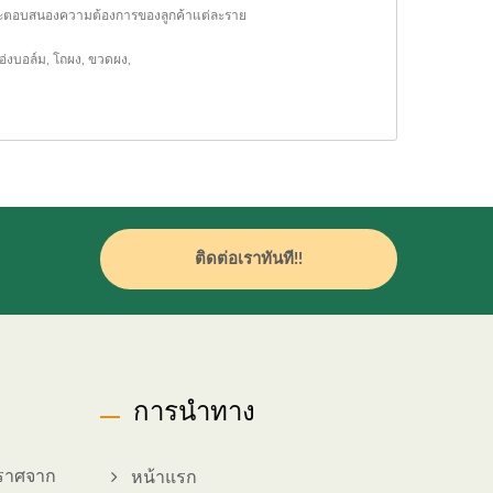
งว่าจะตอบสนองความต้องการของลูกค้าแต่ละราย
อ่งบอล์ม
,
โถผง
,
ขวดผง
,
ติดต่อเราทันที!!
การนำทาง
ปราศจาก
หน้าแรก