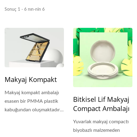
Sonuç 1 - 6 nın-nin 6
Makyaj Kompakt
Makyaj kompakt ambalajı
Bitkisel Lif Makyaj
esasen bir PMMA plastik
Compact Ambalajı
kabuğundan oluşmaktadır.
Tek renk, iki renk...
Yuvarlak makyaj compactı
biyobazlı malzemeden