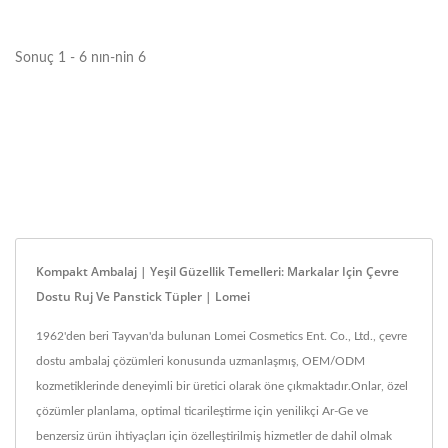
Sonuç 1 - 6 nın-nin 6
Kompakt Ambalaj | Yeşil Güzellik Temelleri: Markalar Için Çevre
Dostu Ruj Ve Panstick Tüpler | Lomei
1962'den beri Tayvan'da bulunan Lomei Cosmetics Ent. Co., Ltd., çevre
dostu ambalaj çözümleri konusunda uzmanlaşmış, OEM/ODM
kozmetiklerinde deneyimli bir üretici olarak öne çıkmaktadır.Onlar, özel
çözümler planlama, optimal ticarileştirme için yenilikçi Ar-Ge ve
benzersiz ürün ihtiyaçları için özelleştirilmiş hizmetler de dahil olmak