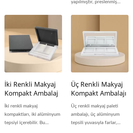
yapılmıştır, preslenmiş
pudra, kontür...
İki Renkli Makyaj
Üç Renkli Makyaj
Kompakt Ambalaj
Kompakt Ambalajı
İki renkli makyaj
Üç renkli makyaj paleti
kompaktları, iki alüminyum
ambalajı, üç alüminyum
tepsiyi içerebilir. Bu
tepsili yuvasıyla farlar,
kompaktlar PMMA
allıklar,...