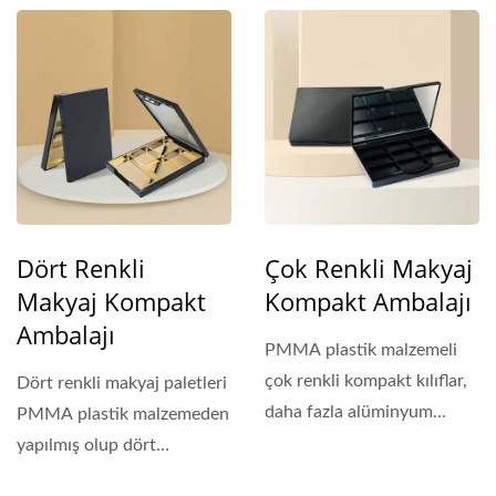
plastik...
Dört Renkli
Çok Renkli Makyaj
Makyaj Kompakt
Kompakt Ambalajı
Ambalajı
PMMA plastik malzemeli
çok renkli kompakt kılıflar,
Dört renkli makyaj paletleri
daha fazla alüminyum
PMMA plastik malzemeden
tencereye sahip...
yapılmış olup dört
alüminyum tava...