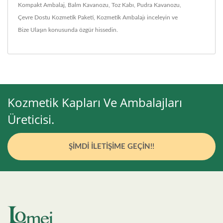
Kompakt Ambalaj
,
Balm Kavanozu
,
Toz Kabı
,
Pudra Kavanozu
,
Çevre Dostu Kozmetik Paketi
,
Kozmetik Ambalajı
inceleyin ve
Bize Ulaşın
konusunda özgür hissedin.
Kozmetik Kapları Ve Ambalajları
Üreticisi.
ŞIMDI İLETIŞIME GEÇIN!!