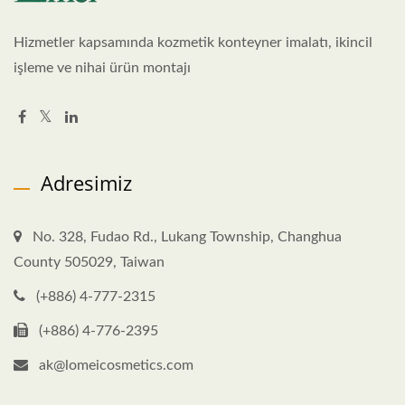
Hizmetler kapsamında kozmetik konteyner imalatı, ikincil
işleme ve nihai ürün montajı
Adresimiz
No. 328, Fudao Rd., Lukang Township, Changhua
County 505029, Taiwan
(+886) 4-777-2315
(+886) 4-776-2395
ak@lomeicosmetics.com