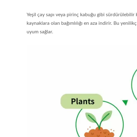
Yeşil çay sapı veya pirinç kabuğu gibi sürdürülebil
kaynaklara olan bağımlılığı en aza indirir. Bu yenil
uyum sağlar.