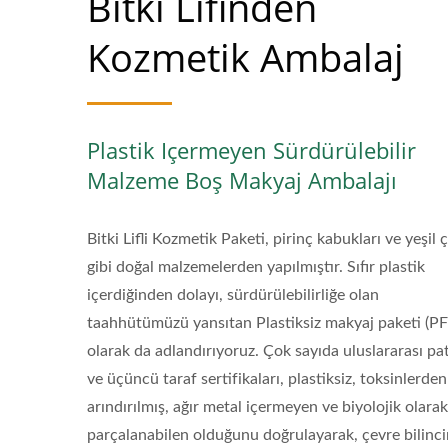
Bitki Lifinden
Kozmetik Ambalaj
Plastik Içermeyen Sürdürülebilir
Malzeme Boş Makyaj Ambalajı
Bitki Lifli Kozmetik Paketi, pirinç kabukları ve yeşil 
gibi doğal malzemelerden yapılmıştır. Sıfır plastik
içerdiğinden dolayı, sürdürülebilirliğe olan
taahhütümüzü yansıtan Plastiksiz makyaj paketi (PF
olarak da adlandırıyoruz. Çok sayıda uluslararası pa
ve üçüncü taraf sertifikaları, plastiksiz, toksinlerden
arındırılmış, ağır metal içermeyen ve biyolojik olarak
parçalanabilen olduğunu doğrulayarak, çevre bilinc