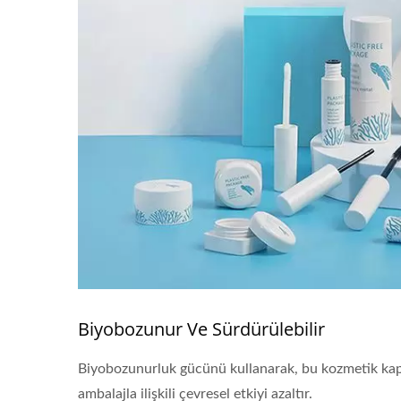
Biyobozunur Ve Sürdürülebilir
Biyobozunurluk gücünü kullanarak, bu kozmetik kaplar
ambalajla ilişkili çevresel etkiyi azaltır.