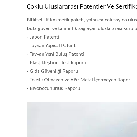
Çoklu Uluslararası Patentler Ve Sertifik
Bitki Lifinden Dudak Balmı
K
Bitkisel Lif kozmetik paketi, yalnızca çok sayıda ul
Tubası
fazla güven ve tanınırlık sağlayan uluslararası kuruluş
- Japon Patenti
- Tayvan Yapısal Patenti
- Tayvan Yeni Buluş Patenti
- Plastikleştirici Test Raporu
- Gıda Güvenliği Raporu
- Toksik Olmayan ve Ağır Metal İçermeyen Rapor
- Biyobozunurluk Raporu