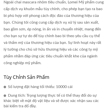
Ngoài chai mascara nhôm tiêu chuẩn, Lomei Mỹ phẩm cung
cấp dịch vụ khuôn mẫu tùy chỉnh, cho phép bạn tạo ra bao
bì phù hợp với phong cách độc đáo của thương hiệu của
bạn. Chúng tôi cũng cung cấp dịch vụ xử lý sau sản xuất,
bao gồm sơn, ép nóng, in ấn và in chuyển nhiệt, mang đến
cho bạn sự tự do để tùy chỉnh bao bì theo yêu cầu cụ thể
và thẩm mỹ của thương hiệu của bạn. Sự linh hoạt này rất
lý tưởng cho chủ sở hữu thương hiệu và các công ty mỹ
phẩm nhằm đáp ứng các tiêu chuẩn khắt khe của ngành
công nghiệp mỹ phẩm.
Tùy Chỉnh Sản Phẩm
Số lượng đặt hàng tối thiểu: 10000 cái
Dung tích: Trọng lượng thực tế có thể thay đổi do sự
khác biệt về mật độ vật liệu và sẽ được xác nhận sau các
bài kiểm tra đổ đầy.