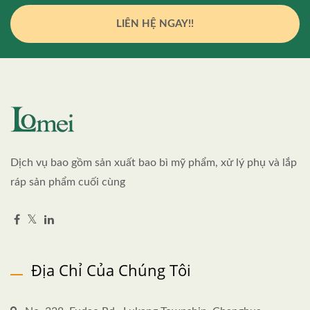
LIÊN HỆ NGAY!!
Dịch vụ bao gồm sản xuất bao bì mỹ phẩm, xử lý phụ và lắp
ráp sản phẩm cuối cùng
Địa Chỉ Của Chúng Tôi