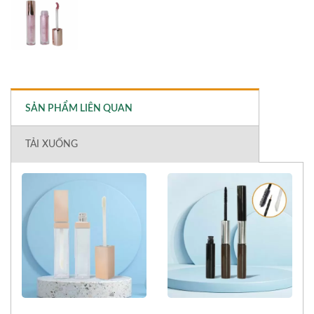
SẢN PHẨM LIÊN QUAN
TẢI XUỐNG