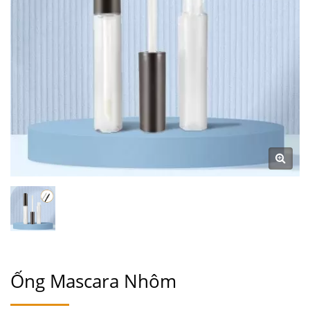
Ống Mascara Nhôm