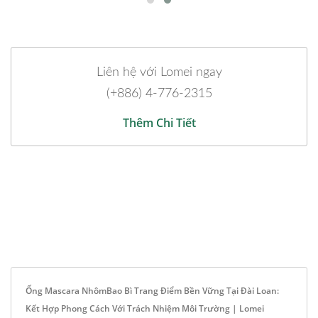
Liên hệ với Lomei ngay
(+886) 4-776-2315
Thêm Chi Tiết
Ống Mascara NhômBao Bì Trang Điểm Bền Vững Tại Đài Loan:
Kết Hợp Phong Cách Với Trách Nhiệm Môi Trường | Lomei