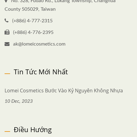
No. 328, Fudao Rd., Lukang Township, Changhua
County 505029, Taiwan
(+886) 4-777-2315
(+886) 4-776-2395
ak@lomeicosmetics.com
Tin Tức Mới Nhất
Lomei Cosmetics Bước Vào Kỷ Nguyên Không Nhựa
10 Dec, 2023
Điều Hướng