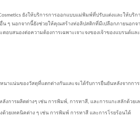
metics ยังให้บริการการออกแบบแม่พิมพ์ที่ปรับแต่งและให้บริก
่น ๆ นอกจากนี้ยังช่วยให้คุณสร้างท่อลิปสติกที่มีเปลือกภายนอกจา
และตอบสนองต่อความต้องการเฉพาะเจาะจงของเจ้าของแบรนด์และ
มหนาแน่นของวัสดุที่แตกต่างกันและจะได้รับการยืนยันหลังจากก
ลังการผลิตต่างๆ เช่น การพิมพ์, การทาสี, และการแกะสลักด้วยเล
ด้วยเทคนิคต่าง ๆ เช่น การพิมพ์ การทาสี และการโรยร้อนได้