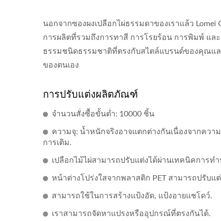
นอกจากซองผงเปลือกไผ่ธรรมดาของเราแล้ว Lomei Cos
การผลิตที่รวมถึงการทาสี การโรยร้อน การพิมพ์ และอื
ธรรมชนิดธรรมชาติที่ตรงกับสไตล์แบรนด์ของคุณ
ของตนเอง
การปรับแต่งผลิตภัณฑ์
จำนวนสั่งซื้อขั้นต่ำ: 10000 ชิ้น
ความจุ: น้ำหนักจริงอาจแตกต่างกันเนื่องจากควา
การเติม.
เปลือกไม้ไผ่สามารถปรับแต่งได้ผ่านเทคนิคการทำห
หน้าต่างโปร่งใสจากพลาสติก PET สามารถปรับแต่ง
สามารถใช้ในการสร้างแป้งอัด, แป้งอายแชโดว์.
เราสามารถจัดหาแปรงหรืออุปกรณ์ที่ตรงกันได้.