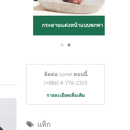
ยพืช
กระดาษแต่งหน้าแบบพกพา
หลอ
ติดต่อ Lomei ตอนนี้
(+886) 4-776-2315
รายละเอียดเพิ่มเติม
แท็ก