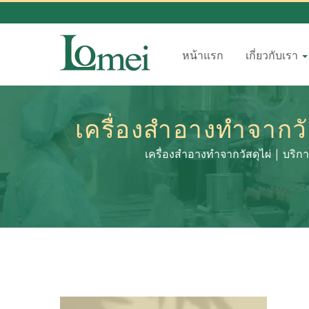
หน้าแรก
เกี่ยวกับเรา
เครื่องสำอางทำจากวั
สำอาง P
เครื่องสำอางทำจากวัสดุไผ่ | บร