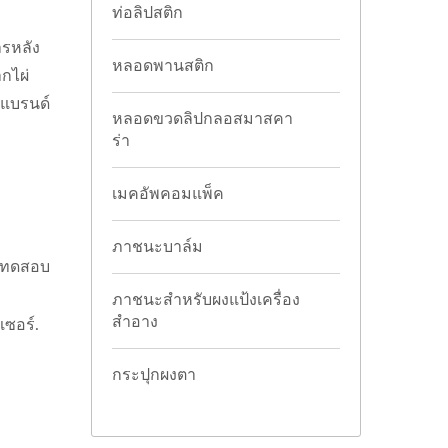
ท่อลิปสติก
ารหลัง
หลอดพานสติก
กไผ่
แบรนด์
หลอดขวดลิปกลอสมาสคา
ร่า
เมคอัพคอมแพ็ค
ภาชนะบาล์ม
ารทดสอบ
ภาชนะสำหรับผงแป้งเครื่อง
สำอาง
เซอร์.
กระปุกผงตา