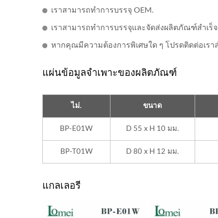
เราสามารถทำการบรรจุ OEM.
เราสามารถทำการบรรจุและจัดส่งผลิตภัณฑ์สำเร็
หากคุณมีความต้องการพิเศษใด ๆ โปรดติดต่อเร
แผ่นข้อมูลจำเพาะของผลิตภัณฑ์
ไม่.
ขนาด
BP-E01W
D 55 x H 10 มม.
BP-T01W
D 80 x H 12 มม.
แกลเลอรี