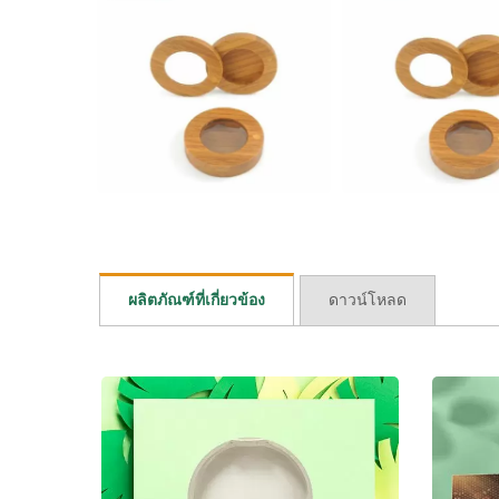
หลอดลิปบาล์มจากเส้นใยพืช
กระ
ผลิตภัณฑ์ที่เกี่ยวข้อง
ดาวน์โหลด