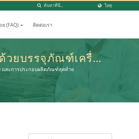
ไทย
่อย (FAQ)
ติดต่อเรา
้วยบรรจุภัณฑ์เครื่อง
 | LOMEI
อง และการประกอบผลิตภัณฑ์สุดท้าย