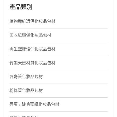
材，滿足無論是品牌商、自
竹外殼霜罐包材，滿足無論
產品類別
有品牌對彩妝產品細節的極
是品牌商、自有品牌對彩妝
致追求。
產品細節的極致追求。
植物纖維環保化妝品包材
回收紙環保化妝品包材
再生塑膠環保化妝品包材
竹製天然材質化妝品包材
唇膏管化妝品包材
粉條管化妝品包材
唇蜜 / 睫毛膏瓶化妝品包材