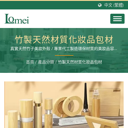
中文 (繁體)
竹製天然材質化妝品包材
真實天然竹子美妝外殼 / 專業代工製造環保材質的美妝品容器
外殼，塑膠材質美妝包材，並提供二次加工服務以及成品充填
生產。
首頁
/
產品分類
/
竹製天然材質化妝品包材