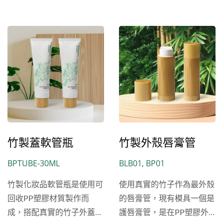
竹製蓋軟管瓶
竹製外殼唇膏管
BPTUBE-30ML
BLB01, BP01
竹製化妝品軟管瓶是使用可
使用真實的竹子作為最外殼
回收PP塑膠材質製作而
的唇膏管，現有模具一個是
成，搭配真實的竹子外蓋，
護唇膏管，是在PP塑膠外