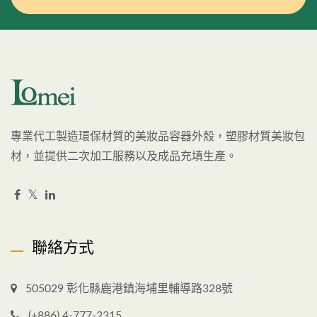
專業代工製造環保材質的美妝品容器外殼，塑膠材質美妝包
材，並提供二次加工服務以及成品充填生產。
聯絡方式
505029 彰化縣鹿港鎮海埔里輔導路328號
(+886) 4-777-2315