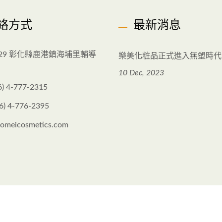
絡方式
最新消息
樂美化粧品正式進入無塑時代
029 彰化縣鹿港鎮海埔里輔導
10 Dec, 2023
6) 4-777-2315
6) 4-776-2395
omeicosmetics.com
erved.