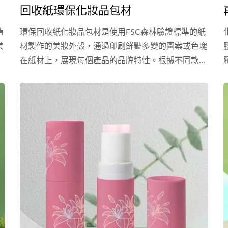
回收紙環保化妝品包材
植
環保回收紙化妝品包材是使用FSC森林驗證標準的紙
美
材製作的美妝外殼，通過印刷鮮豔多變的圖案或色塊
在紙材上，展現每個產品的品牌特性。根據不同款式
美妝外殼的需求，可以提供不同材質的紙張，以及二
次加工工藝如上膜、局部上亮、燙金等服務。提供現
有公版環保紙外殼化妝品包材以外，也有客製化環保
紙美妝品外殼尺寸的服務，創造屬於品牌的環保紙外
殼化妝品。