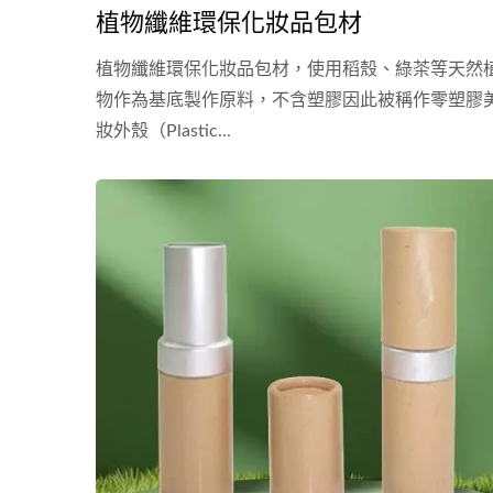
植物纖維環保化妝品包材
植物纖維環保化妝品包材，使用稻殼、綠茶等天然
物作為基底製作原料，不含塑膠因此被稱作零塑膠
妝外殼（Plastic...