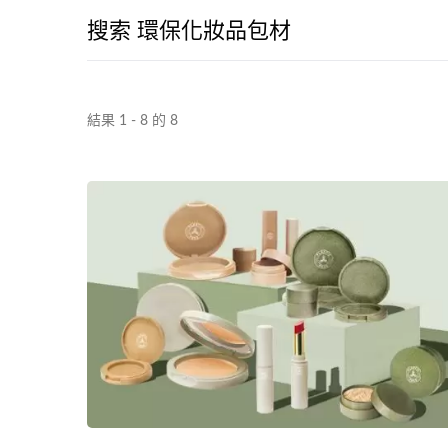
搜索 環保化妝品包材
結果 1 - 8 的 8