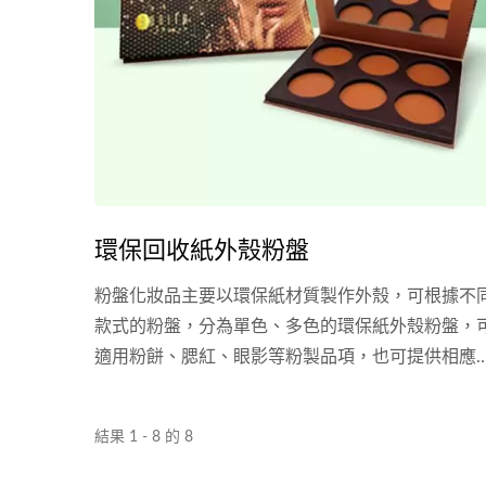
環保回收紙外殼粉盤
粉盤化妝品主要以環保紙材質製作外殼，可根據不
款式的粉盤，分為單色、多色的環保紙外殼粉盤，
適用粉餅、腮紅、眼影等粉製品項，也可提供相應
寸的刷具或粉撲，外殼的印刷可以在視覺上做到色
鮮豔且多變。 除了現有公版的環保紙外殼粉盤包材
結果 1 - 8 的 8
外，樂美化粧品提供其客製化模具服務，環保紙的
刷分四色印刷或專色印刷，並且可搭配後加工服務