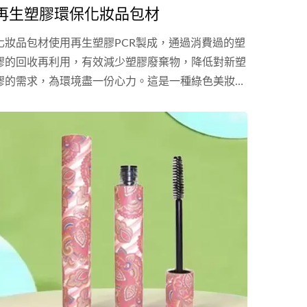
再生塑膠環保化妝品包材
化妝品包材使用再生塑膠PCR製成，通過消費過的塑
膠的回收再利用，有效減少塑膠廢棄物，降低對新塑
膠的需求，為環境盡一份心力。這是一種綠色美妝選
擇，將塑膠資源重新注入生產循環，為美妝愛好者提
供更可持續的消費選項。我們的大多數塑膠製的化妝
品外殼都可以換成再生塑膠的材料，如果有任何疑問
歡迎洽詢！