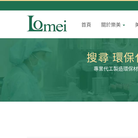
首頁
關於樂美
搜尋 環保
專業代工製造環保材