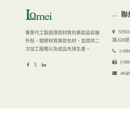
聯
505
專業代工製造環保材質的美妝品容器
路328號
外殼，塑膠材質美妝包材，並提供二
次加工服務以及成品充填生產。
(+88
(+88
ak@l
Copyright © 2026
樂美化粧品股份有限公司
All Rights Res