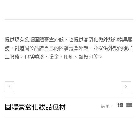
提供現有公版固體膏盒外殼，也提供客製化做外殼的模具服
務，創造屬於品牌自己的固體膏盒外殼，並提供外殼的後加
工服務，包括噴漆、燙金、印刷、熱轉印等。
固體膏盒化妝品包材
展示：