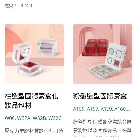
結果 1 - 4 的 4
柱造型固體膏盒化
粉盤造型固體膏盒
妝品包材
A155, A157, A159, A160,
A164
W06, W32A, W32B, W32C
粉盤造型固體膏空盒結合眼
影粉盤以及固體膏盒，在壓
壓克力塑膠材質的柱型固體